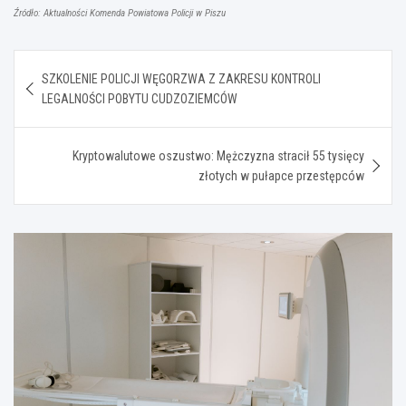
Źródło: Aktualności Komenda Powiatowa Policji w Piszu
Nawigacja
SZKOLENIE POLICJI WĘGORZWA Z ZAKRESU KONTROLI
wpisu
LEGALNOŚCI POBYTU CUDZOZIEMCÓW
Kryptowalutowe oszustwo: Mężczyzna stracił 55 tysięcy
złotych w pułapce przestępców