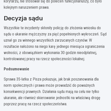
korytarzu, nie stosował się do poleceń funkcjonariuszy, co było
kolejnym naruszeniem prawa.
Decyzja sądu
Wszystkie te incydenty skłoniły policję do złożenia wniosku do
sądu o ukaranie mężczyzny za pięć popełnionych wykroczeń. Sąd
uznał go za winnego wszystkich zarzucanych czynów. W
rezultacie nałożono na niego karę jednego miesiąca ograniczenia
wolności, z obowiązkiem wykonania 30 godzin nieodpłatnej,
kontrolowanej pracy na rzecz społeczności lokalnej.
Podsumowanie
Sprawa 35-latka z Pisza pokazuje, jak brak poszanowania dla
norm społecznych i prawa może prowadzić do poważnych
konsekwencji prawnych. Działania sądu mają na celu nie tylko
ukaranie, ale również skierowanie jednostki na właściwą drogę
poprzez pracę na rzecz społeczeństwa.