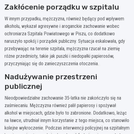
Zakłócenie porządku w szpitalu
W innym przypadku, mężczyzna, również będący pod wpływem
alkoholu, wykazał agresywne i aroganckie zachowanie wobec
ochroniarza Szpitala Powiatowego w Piszu, co dodatkowo
naruszyło spokój i porządek publiczny. Sytuacja eskalowała, gdy
przebywając na terenie szpitala, mężczyzna rzucał na ziemię
różne przedmioty, takie jak puszki i niedopałki papierosów,
przyczyniając się do zanieczyszczenia otoczenia.
Nadużywanie przestrzeni
publicznej
Nieodpowiedzialne zachowanie 35-latka nie zakończyło się na
zaśmiecaniu. Mężczyzna również palił papierosy i spożywał
alkohol w miejscach, gdzie było to zabronione. Dodatkowo, leżąc
na ławce, utrudniał innym korzystanie z tego miejsca, co stanowiło
kolejne wykroczenie. Podczas interwencji policyjnej na szpitalnym