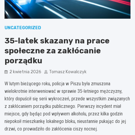
UNCATEGORIZED
35-latek skazany na prace
społeczne za zakłócanie
porządku
2 kwietnia 2026
Tomasz Kowalczyk
W lutym bieżącego roku, policja w Piszu była zmuszona
wielokrotnie interweniować w sprawie 35-letniego mężczyzny,
który dopuścił się serii wykroczeń, przede wszystkim związanych
z zakłócaniem porządku publicznego. Pierwszy incydent miał
miejsce, gdy będąc pod wpływem alkoholu, przez kilka godzin
niepokoił mieszkankę lokalnego bloku, nieustannie pukając do jej
drzwi, co prowadziło do zakłócenia ciszy nocnej.