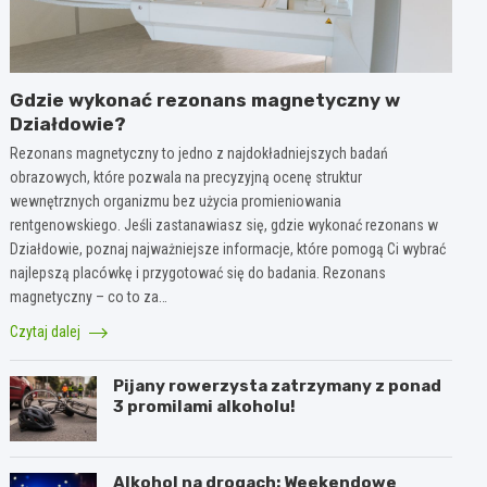
Gdzie wykonać rezonans magnetyczny w
Działdowie?
Rezonans magnetyczny to jedno z najdokładniejszych badań
obrazowych, które pozwala na precyzyjną ocenę struktur
wewnętrznych organizmu bez użycia promieniowania
rentgenowskiego. Jeśli zastanawiasz się, gdzie wykonać rezonans w
Działdowie, poznaj najważniejsze informacje, które pomogą Ci wybrać
najlepszą placówkę i przygotować się do badania. Rezonans
magnetyczny – co to za…
Czytaj dalej
Pijany rowerzysta zatrzymany z ponad
3 promilami alkoholu!
Alkohol na drogach: Weekendowe