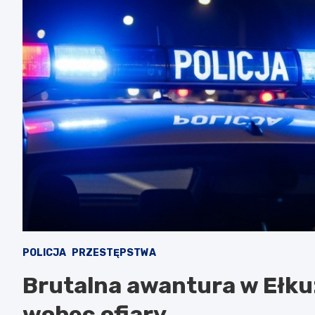
POLICJA
PRZESTĘPSTWA
Brutalna awantura w Ełku: 
wobec ofiary