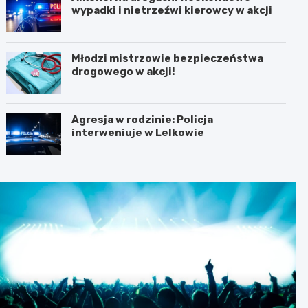
wypadki i nietrzeźwi kierowcy w akcji
Młodzi mistrzowie bezpieczeństwa
drogowego w akcji!
Agresja w rodzinie: Policja
interweniuje w Lelkowie