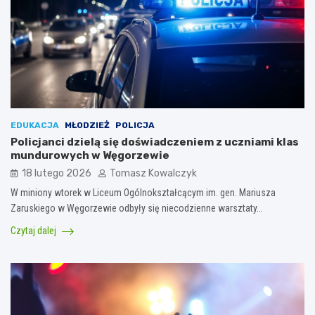
EDUKACJA
MŁODZIEŻ
POLICJA
Policjanci dzielą się doświadczeniem z uczniami klas
mundurowych w Węgorzewie
18 lutego 2026
Tomasz Kowalczyk
W miniony wtorek w Liceum Ogólnokształcącym im. gen. Mariusza
Zaruskiego w Węgorzewie odbyły się niecodzienne warsztaty…
Czytaj dalej