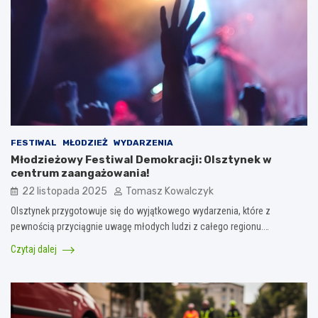
FESTIWAL
MŁODZIEŻ
WYDARZENIA
Młodzieżowy Festiwal Demokracji: Olsztynek w
centrum zaangażowania!
22 listopada 2025
Tomasz Kowalczyk
Olsztynek przygotowuje się do wyjątkowego wydarzenia, które z
pewnością przyciągnie uwagę młodych ludzi z całego regionu.…
Czytaj dalej