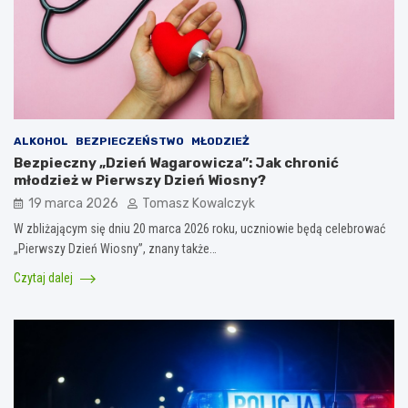
ALKOHOL
BEZPIECZEŃSTWO
MŁODZIEŻ
Bezpieczny „Dzień Wagarowicza”: Jak chronić
młodzież w Pierwszy Dzień Wiosny?
19 marca 2026
Tomasz Kowalczyk
W zbliżającym się dniu 20 marca 2026 roku, uczniowie będą celebrować
„Pierwszy Dzień Wiosny”, znany także…
Czytaj dalej