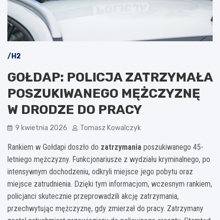
/H2
GOŁDAP: POLICJA ZATRZYMAŁA
POSZUKIWANEGO MĘŻCZYZNĘ
W DRODZE DO PRACY
9 kwietnia 2026
Tomasz Kowalczyk
Rankiem w Gołdapi doszło do
zatrzymania
poszukiwanego 45-
letniego mężczyzny. Funkcjonariusze z wydziału kryminalnego, po
intensywnym dochodzeniu, odkryli miejsce jego pobytu oraz
miejsce zatrudnienia. Dzięki tym informacjom, wczesnym rankiem,
policjanci skutecznie przeprowadzili akcję zatrzymania,
przechwytując mężczyznę, gdy zmierzał do pracy. Zatrzymany