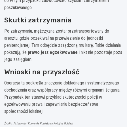
co w tym przypadku zaowocowało szybkim zatrzymaniem
poszukiwanego.
Skutki zatrzymania
Po zatrzymaniu, mężczyzna został przetransportowany do
aresztu, gdzie oczekiwał na przewiezienie do jednostki
penitencjarnej. Tam odbędzie zasądzoną mu karę. Takie działania
pokazują, że
prawo jest egzekwowane
i nikt nie pozostaje poza
jego zasięgiem.
Wnioski na przyszłość
Operacja ta podkreśla znaczenie dokładnego i systematycznego
dochodzenia oraz współpracy między różnymi organami ścigania.
Przypadek ten stanowi przykład skuteczności policji w
egzekwowaniu prawa i zapewnianiu bezpieczeństwa
społeczności lokalnej.
Źródło: Aktualności Komenda Powiatowa Policji w Gołdapi