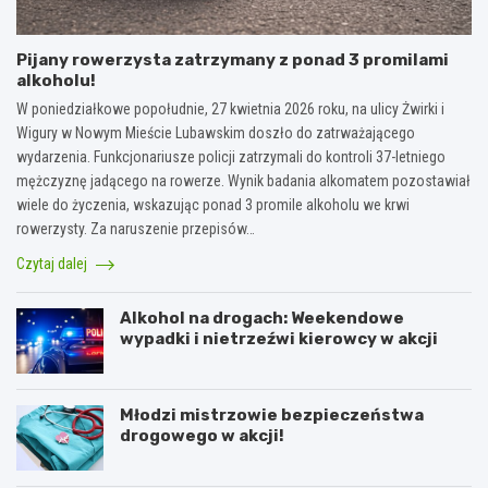
Pijany rowerzysta zatrzymany z ponad 3 promilami
alkoholu!
W poniedziałkowe popołudnie, 27 kwietnia 2026 roku, na ulicy Żwirki i
Wigury w Nowym Mieście Lubawskim doszło do zatrważającego
wydarzenia. Funkcjonariusze policji zatrzymali do kontroli 37-letniego
mężczyznę jadącego na rowerze. Wynik badania alkomatem pozostawiał
wiele do życzenia, wskazując ponad 3 promile alkoholu we krwi
rowerzysty. Za naruszenie przepisów…
Czytaj dalej
Alkohol na drogach: Weekendowe
wypadki i nietrzeźwi kierowcy w akcji
Młodzi mistrzowie bezpieczeństwa
drogowego w akcji!