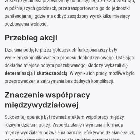
został natychmiast przewieziony do policyjnego aresztu. Stamtąd,
w późniejszych godzinach, przetransportowano go do jednostki
penitencjarnej, gdzie ma odbyć zasądzony wyrok kilku miesięcy
pozbawienia wolności.
Przebieg akcji
Działania podjęte przez gołdapskich funkcjonariuszy były
wynikiem skomplikowanego procesu dochodzeniowego. Ustalając
dokładne miejsce pobytu poszukiwanego, śledczy wykazali się
determinacją i skutecznością
. W wyniku ich pracy, możliwe było
przeprowadzenie zatrzymania bez żadnych komplikacji.
Znaczenie współpracy
międzywydziałowej
Sukces tej operacji był również efektem współpracy między
różnymi działami policji. Współdziałanie i wymiana informacji
między wydziałami pozwala na bardziej efektywne działanie służb,