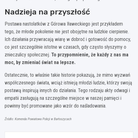
Nadzieja na przyszłość
Postawa nastolatków z Górowa Iławeckiego jest przykładem
tego, że młode pokolenie nie jest obojętne na ludzkie cierpienie.
Ich działania przywracają wiarę w dobroć i gotowość do pomocy,
co jest szczególnie istotne w czasach, gdy często słyszymy o
znieczulicy społecznej.
To przypomnienie, że każdy z nas ma
moc, by zmieniać świat na lepsze.
Ostatecznie, to właśnie takie historie pokazują, że mimo wyzwań
współczesnego świata, wciąż istnieją młodzi ludzie, którzy swoją
postawą inspirują innych do działania. Tego rodzaju akty odwagi i
empatii zasługują na szczególne miejsce w naszej pamięci i
powinny być promowane jako wzór do naśladowania.
Źródło: Komenda Powiatowa Policji w Bartoszycach
Nawigacja