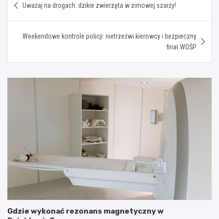
Uważaj na drogach: dzikie zwierzęta w zimowej szarży!
wpisu
Weekendowe kontrole policji: nietrzeźwi kierowcy i bezpieczny
finał WOŚP
Gdzie wykonać rezonans magnetyczny w