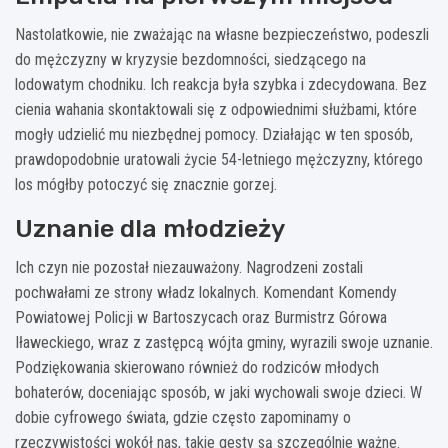
Nastolatkowie, nie zważając na własne bezpieczeństwo, podeszli
do mężczyzny w kryzysie bezdomności, siedzącego na
lodowatym chodniku. Ich reakcja była szybka i zdecydowana. Bez
cienia wahania skontaktowali się z odpowiednimi służbami, które
mogły udzielić mu niezbędnej pomocy. Działając w ten sposób,
prawdopodobnie uratowali życie 54-letniego mężczyzny, którego
los mógłby potoczyć się znacznie gorzej.
Uznanie dla młodzieży
Ich czyn nie pozostał niezauważony. Nagrodzeni zostali
pochwałami ze strony władz lokalnych. Komendant Komendy
Powiatowej Policji w Bartoszycach oraz Burmistrz Górowa
Iławeckiego, wraz z zastępcą wójta gminy, wyrazili swoje uznanie.
Podziękowania skierowano również do rodziców młodych
bohaterów, doceniając sposób, w jaki wychowali swoje dzieci. W
dobie cyfrowego świata, gdzie często zapominamy o
rzeczywistości wokół nas, takie gesty są szczególnie ważne.