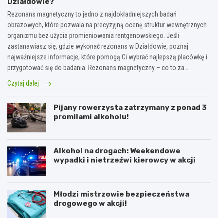
Działdowie?
Rezonans magnetyczny to jedno z najdokładniejszych badań
obrazowych, które pozwala na precyzyjną ocenę struktur wewnętrznych
organizmu bez użycia promieniowania rentgenowskiego. Jeśli
zastanawiasz się, gdzie wykonać rezonans w Działdowie, poznaj
najważniejsze informacje, które pomogą Ci wybrać najlepszą placówkę i
przygotować się do badania. Rezonans magnetyczny – co to za…
Czytaj dalej
Pijany rowerzysta zatrzymany z ponad 3
promilami alkoholu!
Alkohol na drogach: Weekendowe
wypadki i nietrzeźwi kierowcy w akcji
Młodzi mistrzowie bezpieczeństwa
drogowego w akcji!