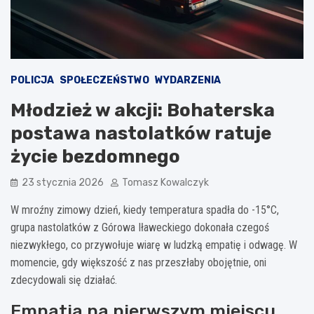
POLICJA
SPOŁECZEŃSTWO
WYDARZENIA
Młodzież w akcji: Bohaterska
postawa nastolatków ratuje
życie bezdomnego
23 stycznia 2026
Tomasz Kowalczyk
W mroźny zimowy dzień, kiedy temperatura spadła do -15°C,
grupa nastolatków z Górowa Iławeckiego dokonała czegoś
niezwykłego, co przywołuje wiarę w ludzką empatię i odwagę. W
momencie, gdy większość z nas przeszłaby obojętnie, oni
zdecydowali się działać.
Empatia na pierwszym miejscu