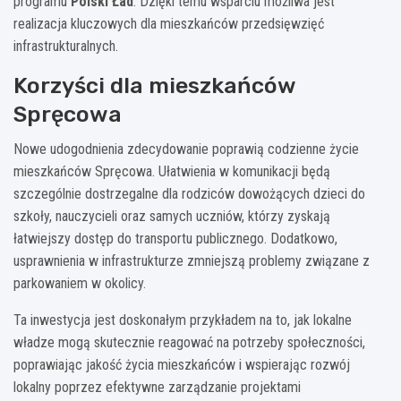
programu
Polski Ład
. Dzięki temu wsparciu możliwa jest
realizacja kluczowych dla mieszkańców przedsięwzięć
infrastrukturalnych.
Korzyści dla mieszkańców
Spręcowa
Nowe udogodnienia zdecydowanie poprawią codzienne życie
mieszkańców Spręcowa. Ułatwienia w komunikacji będą
szczególnie dostrzegalne dla rodziców dowożących dzieci do
szkoły, nauczycieli oraz samych uczniów, którzy zyskają
łatwiejszy dostęp do transportu publicznego. Dodatkowo,
usprawnienia w infrastrukturze zmniejszą problemy związane z
parkowaniem w okolicy.
Ta inwestycja jest doskonałym przykładem na to, jak lokalne
władze mogą skutecznie reagować na potrzeby społeczności,
poprawiając jakość życia mieszkańców i wspierając rozwój
lokalny poprzez efektywne zarządzanie projektami