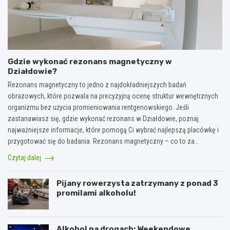
Gdzie wykonać rezonans magnetyczny w
Działdowie?
Rezonans magnetyczny to jedno z najdokładniejszych badań
obrazowych, które pozwala na precyzyjną ocenę struktur wewnętrznych
organizmu bez użycia promieniowania rentgenowskiego. Jeśli
zastanawiasz się, gdzie wykonać rezonans w Działdowie, poznaj
najważniejsze informacje, które pomogą Ci wybrać najlepszą placówkę i
przygotować się do badania. Rezonans magnetyczny – co to za…
Czytaj dalej
Pijany rowerzysta zatrzymany z ponad 3
promilami alkoholu!
Alkohol na drogach: Weekendowe