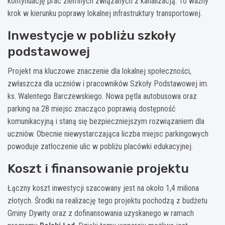
kontynuację prac ziemnych związanych z kanalizacją. To ważny
krok w kierunku poprawy lokalnej infrastruktury transportowej.
Inwestycje w pobliżu szkoły
podstawowej
Projekt ma kluczowe znaczenie dla lokalnej społeczności,
zwłaszcza dla uczniów i pracowników Szkoły Podstawowej im.
ks. Walentego Barczewskiego. Nowa pętla autobusowa oraz
parking na 28 miejsc znacząco poprawią dostępność
komunikacyjną i staną się bezpieczniejszym rozwiązaniem dla
uczniów. Obecnie niewystarczająca liczba miejsc parkingowych
powoduje zatłoczenie ulic w pobliżu placówki edukacyjnej.
Koszt i finansowanie projektu
Łączny koszt inwestycji szacowany jest na około 1,4 miliona
złotych. Środki na realizację tego projektu pochodzą z budżetu
Gminy Dywity oraz z dofinansowania uzyskanego w ramach