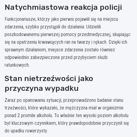
Natychmiastowa reakcja policji
Funkcjonariusze, którzy jako pierwsi pojawili się na miejscu
zdarzenia, szybko przystąpili do działania. Udzielili
poszkodowanemu pierwszej pomocy przedmedycznej, skupiając
się na opatrzeniu krwawiących ran na twarzy i rękach. Dzięki ich
sprawnym działaniom, miejsce zdarzenia zostało również
odpowiednio zabezpieczone przed przybyciem służb
ratunkowych.
Stan nietrzeźwości jako
przyczyna wypadku
Zaraz po opanowaniu sytuacji, przeprowadzono badanie stanu
trzeźwości, które wykazało, że mężczyzna miał w organizmie
ponad 2 promile alkoholu. To właśnie ten wysoki poziom alkoholu
był kluczowym czynnikiem, który prawdopodobnie przyczynił się
do upadku rowerzysty.