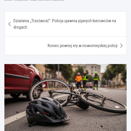
Nawigacja
Działania „Trzeźwość”: Policja ujawnia pijanych kierowców na
wpisu
drogach
Koniec pewnej ery w nowomiejskiej policji