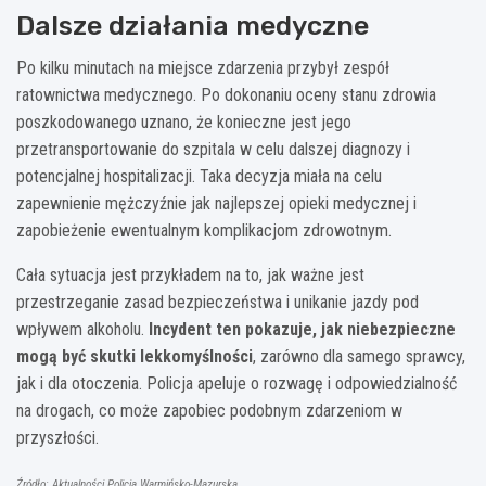
Dalsze działania medyczne
Po kilku minutach na miejsce zdarzenia przybył zespół
ratownictwa medycznego. Po dokonaniu oceny stanu zdrowia
poszkodowanego uznano, że konieczne jest jego
przetransportowanie do szpitala w celu dalszej diagnozy i
potencjalnej hospitalizacji. Taka decyzja miała na celu
zapewnienie mężczyźnie jak najlepszej opieki medycznej i
zapobieżenie ewentualnym komplikacjom zdrowotnym.
Cała sytuacja jest przykładem na to, jak ważne jest
przestrzeganie zasad bezpieczeństwa i unikanie jazdy pod
wpływem alkoholu.
Incydent ten pokazuje, jak niebezpieczne
mogą być skutki lekkomyślności
, zarówno dla samego sprawcy,
jak i dla otoczenia. Policja apeluje o rozwagę i odpowiedzialność
na drogach, co może zapobiec podobnym zdarzeniom w
przyszłości.
Źródło: Aktualności Policja Warmińsko-Mazurska