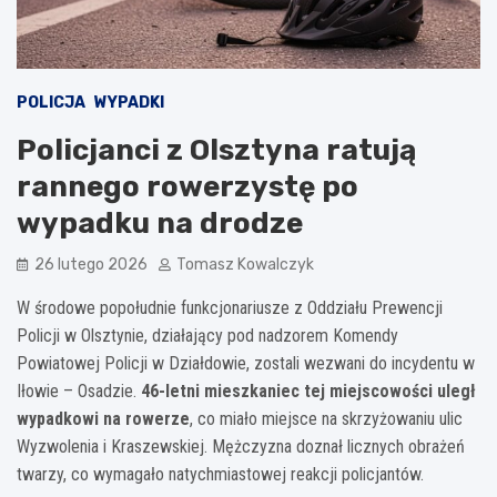
POLICJA
WYPADKI
Policjanci z Olsztyna ratują
rannego rowerzystę po
wypadku na drodze
26 lutego 2026
Tomasz Kowalczyk
W środowe popołudnie funkcjonariusze z Oddziału Prewencji
Policji w Olsztynie, działający pod nadzorem Komendy
Powiatowej Policji w Działdowie, zostali wezwani do incydentu w
Iłowie – Osadzie.
46-letni mieszkaniec tej miejscowości uległ
wypadkowi na rowerze
, co miało miejsce na skrzyżowaniu ulic
Wyzwolenia i Kraszewskiej. Mężczyzna doznał licznych obrażeń
twarzy, co wymagało natychmiastowej reakcji policjantów.