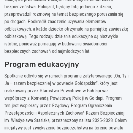
bezpieczeństwa. Policjant, będący tatą jednego z dzieci,
przeprowadził rozmowę na temat bezpiecznego poruszania się
po drogach. Podkreślił znaczenie używania elementów
odblaskowych, a każde dziecko otrzymało na pamiątkę zawieszkę
odblaskową. Tego rodzaju działania edukacyjne są niezwykle
istotne, ponieważ pomagają w budowaniu świadomości
bezpiecznych zachowań od najmłodszych lat.
Program edukacyjny
Spotkanie odbyło się w ramach programu zatytułowanego „On, Ty i
Ja – razem bezpieczniej w powiecie Gołdapskim”, który jest
realizowany przez Starostwo Powiatowe w Gołdapi we
współpracy z Komendą Powiatową Policji w Gołdapi. Program
ten jest wspierany przez Rządowy Program Ograniczenia
Przestępczości i Aspołecznych Zachowań Razem Bezpieczniej
im. Władysława Stasiaka, przeznaczony na lata 2025-2028. Celem
inicjatywy jest zwiększenie bezpieczeństwa na terenie powiatu