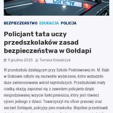
BEZPIECZEŃSTWO
EDUKACJA
POLICJA
Policjant tata uczy
przedszkolaków zasad
bezpieczeństwa w Gołdapi
9 grudnia 2025
Tomasz Kowalczyk
W przedszkolu działającym przy Szkole Podstawowej im. M. Kajki
w Grabowie odbyło się niezwykłe wydarzenie, które wzbudziło
duże zainteresowanie wśród najmłodszych. Przedszkolaki miały
rzadką okazję zapoznać się z zawodem policjanta dzięki
niespodziewanej wizycie funkcjonariusza, który jest również
ojcem jednego z dzieci. Towarzyszył mu oficer prasowy oraz
sierżant Gołdapek, policyjny pies-maskotka. Wspólnie przedstawili