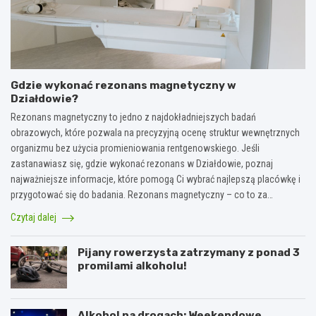
Gdzie wykonać rezonans magnetyczny w
Działdowie?
Rezonans magnetyczny to jedno z najdokładniejszych badań
obrazowych, które pozwala na precyzyjną ocenę struktur wewnętrznych
organizmu bez użycia promieniowania rentgenowskiego. Jeśli
zastanawiasz się, gdzie wykonać rezonans w Działdowie, poznaj
najważniejsze informacje, które pomogą Ci wybrać najlepszą placówkę i
przygotować się do badania. Rezonans magnetyczny – co to za…
Czytaj dalej
Pijany rowerzysta zatrzymany z ponad 3
promilami alkoholu!
Alkohol na drogach: Weekendowe