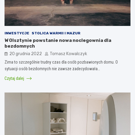
INWESTYCJE
STOLICA WARMII I MAZUR
W Olsztynie powstanie nowa noclegownia dla
bezdomnych
20 grudnia 2022
Tomasz Kowalczyk
Zima to szczególnie trudny czas dla osób pozbawionych domu. O
sytuacji osób bezdomnych nie zawsze zadecydowała…
Czytaj dalej