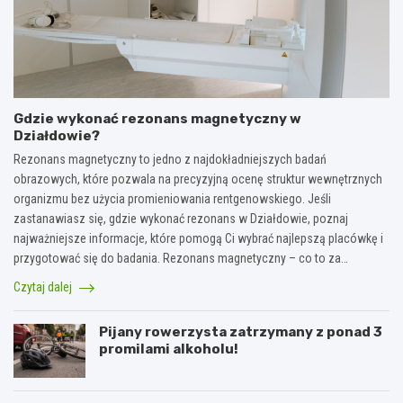
Gdzie wykonać rezonans magnetyczny w
Działdowie?
Rezonans magnetyczny to jedno z najdokładniejszych badań
obrazowych, które pozwala na precyzyjną ocenę struktur wewnętrznych
organizmu bez użycia promieniowania rentgenowskiego. Jeśli
zastanawiasz się, gdzie wykonać rezonans w Działdowie, poznaj
najważniejsze informacje, które pomogą Ci wybrać najlepszą placówkę i
przygotować się do badania. Rezonans magnetyczny – co to za…
Czytaj dalej
Pijany rowerzysta zatrzymany z ponad 3
promilami alkoholu!