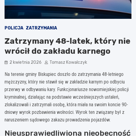
POLICJA
ZATRZYMANIA
Zatrzymany 48-latek, który nie
wrócił do zakładu karnego
2 kwietnia 2026
Tomasz Kowalczyk
Na terenie gminy Biskupiec doszło do zatrzymania 48-letniego
mężczyzny, który nie stawił się w zakładzie karnym po odbyciu
przerwy w odbywaniu kary. Funkcjonariusze nowomiejskiej policji
kryminalnej, działając na podstawie wcześniejszych ustaleń,
zlokalizowali i zatrzymali osobę, która miała na swoim koncie 90-
dniowy wyrok pozbawienia wolności. Wyrok ten związany był z
naruszeniem sądowego zakazu prowadzenia pojazdów.
Nieusprawiedliwiona nieobecność