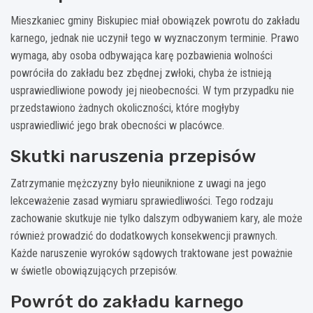
Mieszkaniec gminy Biskupiec miał obowiązek powrotu do zakładu
karnego, jednak nie uczynił tego w wyznaczonym terminie. Prawo
wymaga, aby osoba odbywająca karę pozbawienia wolności
powróciła do zakładu bez zbędnej zwłoki, chyba że istnieją
usprawiedliwione powody jej nieobecności. W tym przypadku nie
przedstawiono żadnych okoliczności, które mogłyby
usprawiedliwić jego brak obecności w placówce.
Skutki naruszenia przepisów
Zatrzymanie mężczyzny było nieuniknione z uwagi na jego
lekceważenie zasad wymiaru sprawiedliwości. Tego rodzaju
zachowanie skutkuje nie tylko dalszym odbywaniem kary, ale może
również prowadzić do dodatkowych konsekwencji prawnych.
Każde naruszenie wyroków sądowych traktowane jest poważnie
w świetle obowiązujących przepisów.
Powrót do zakładu karnego