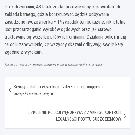
Po zatrzymaniu, 48-latek został przewieziony z powrotem do
zakładu karnego, gdzie kontynuować będzie odbywanie
zasądzonej wcześniej kary. Przypadek ten pokazuje, jak istotne
jest przestrzeganie wyroków sądowych oraz jak surowo
traktowane są wszelkie próby ich omijania. Działania policji mają
na celu zapewnienie, że wszyscy skazani odbywają swoje kary
zgodnie z wyrokami.
Źródło: Aktualności Komenda Powiatowa Policji w Nowym Mieście Lubawskim
Nawigacja
Kierująca fiatem w szoku po zderzeniu z pociągiem na
wpisu
przejeździe kolejowym
SZKOLENIE POLICJI WĘGORZWA Z ZAKRESU KONTROLI
LEGALNOŚCI POBYTU CUDZOZIEMCÓW