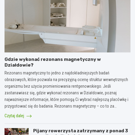
Gdzie wykonać rezonans magnetyczny w
Działdowie?
Rezonans magnetyczny to jedno z najdokładniejszych badań
obrazowych, które pozwala na precyzyjną ocenę struktur wewnętrznych
organizmu bez użycia promieniowania rentgenowskiego. Jeśli
zastanawiasz się, gdzie wykonać rezonans w Działdowie, poznaj
najważniejsze informacje, które pomogą Ci wybrać najlepszą placówkę i
przygotować się do badania. Rezonans magnetyczny – co to za…
Czytaj dalej
Pijany rowerzysta zatrzymany z ponad 3