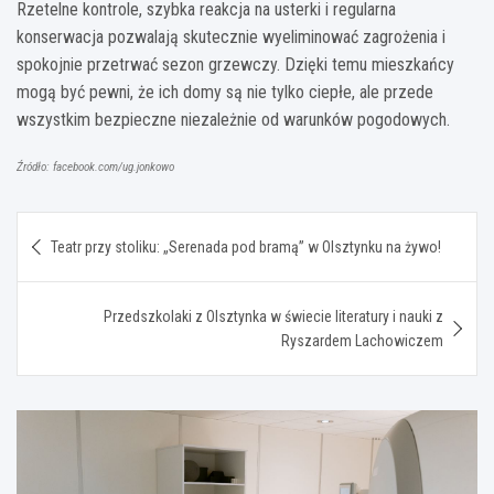
Rzetelne kontrole, szybka reakcja na usterki i regularna
konserwacja pozwalają skutecznie wyeliminować zagrożenia i
spokojnie przetrwać sezon grzewczy. Dzięki temu mieszkańcy
mogą być pewni, że ich domy są nie tylko ciepłe, ale przede
wszystkim bezpieczne niezależnie od warunków pogodowych.
Źródło: facebook.com/ug.jonkowo
Nawigacja
Teatr przy stoliku: „Serenada pod bramą” w Olsztynku na żywo!
wpisu
Przedszkolaki z Olsztynka w świecie literatury i nauki z
Ryszardem Lachowiczem