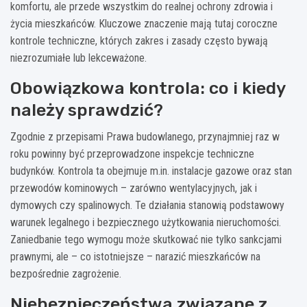
komfortu, ale przede wszystkim do realnej ochrony zdrowia i
życia mieszkańców. Kluczowe znaczenie mają tutaj coroczne
kontrole techniczne, których zakres i zasady często bywają
niezrozumiałe lub lekceważone.
Obowiązkowa kontrola: co i kiedy
należy sprawdzić?
Zgodnie z przepisami Prawa budowlanego, przynajmniej raz w
roku powinny być przeprowadzone inspekcje techniczne
budynków. Kontrola ta obejmuje m.in. instalacje gazowe oraz stan
przewodów kominowych – zarówno wentylacyjnych, jak i
dymowych czy spalinowych. Te działania stanowią podstawowy
warunek legalnego i bezpiecznego użytkowania nieruchomości.
Zaniedbanie tego wymogu może skutkować nie tylko sankcjami
prawnymi, ale – co istotniejsze – narazić mieszkańców na
bezpośrednie zagrożenie.
Niebezpieczeństwa związane z