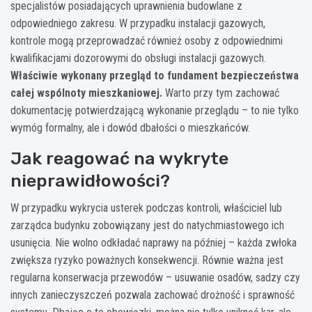
specjalistów posiadających uprawnienia budowlane z
odpowiedniego zakresu. W przypadku instalacji gazowych,
kontrole mogą przeprowadzać również osoby z odpowiednimi
kwalifikacjami dozorowymi do obsługi instalacji gazowych.
Właściwie wykonany przegląd to fundament bezpieczeństwa
całej wspólnoty mieszkaniowej.
Warto przy tym zachować
dokumentację potwierdzającą wykonanie przeglądu – to nie tylko
wymóg formalny, ale i dowód dbałości o mieszkańców.
Jak reagować na wykryte
nieprawidłowości?
W przypadku wykrycia usterek podczas kontroli, właściciel lub
zarządca budynku zobowiązany jest do natychmiastowego ich
usunięcia. Nie wolno odkładać naprawy na później – każda zwłoka
zwiększa ryzyko poważnych konsekwencji. Równie ważna jest
regularna konserwacja przewodów – usuwanie osadów, sadzy czy
innych zanieczyszczeń pozwala zachować drożność i sprawność