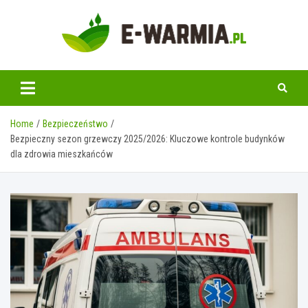
Skip
to
content
www.e-warmia.pl
Home
Bezpieczeństwo
Bezpieczny sezon grzewczy 2025/2026: Kluczowe kontrole budynków
dla zdrowia mieszkańców