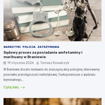
NARKOTYKI
POLICJA
ZATRZYMANIA
Sądowy proces za posiadanie amfetaminy i
marihuany w Braniewie
19 stycznia 2026
Tomasz Kowalczyk
W Braniewie doszło niedawno do znaczącej akcji policyjnej skierowanej
przeciwko przestępczości narkotykowej. Funkcjonariusze z wydziału
kryminalnego,…
Czytaj dalej