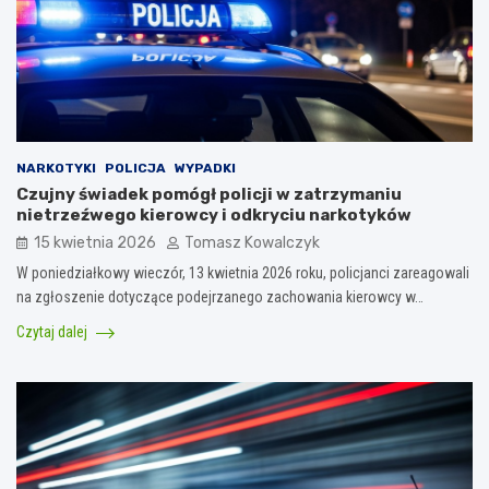
NARKOTYKI
POLICJA
WYPADKI
Czujny świadek pomógł policji w zatrzymaniu
nietrzeźwego kierowcy i odkryciu narkotyków
15 kwietnia 2026
Tomasz Kowalczyk
W poniedziałkowy wieczór, 13 kwietnia 2026 roku, policjanci zareagowali
na zgłoszenie dotyczące podejrzanego zachowania kierowcy w…
Czytaj dalej