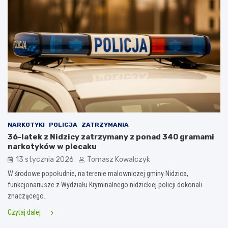
NARKOTYKI
POLICJA
ZATRZYMANIA
36-latek z Nidzicy zatrzymany z ponad 340 gramami
narkotyków w plecaku
13 stycznia 2026
Tomasz Kowalczyk
W środowe popołudnie, na terenie malowniczej gminy Nidzica,
funkcjonariusze z Wydziału Kryminalnego nidzickiej policji dokonali
znaczącego…
Czytaj dalej