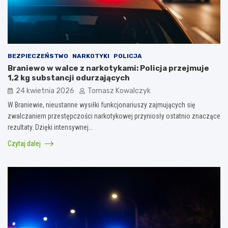
BEZPIECZEŃSTWO
NARKOTYKI
POLICJA
Braniewo w walce z narkotykami: Policja przejmuje
1,2 kg substancji odurzających
24 kwietnia 2026
Tomasz Kowalczyk
W Braniewie, nieustanne wysiłki funkcjonariuszy zajmujących się
zwalczaniem przestępczości narkotykowej przyniosły ostatnio znaczące
rezultaty. Dzięki intensywnej…
Czytaj dalej