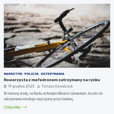
NARKOTYKI
POLICJA
ZATRZYMANIA
Rowerzysta z mefedronem zatrzymany na rynku
19 grudnia 2025
Tomasz Kowalczyk
W minioną środę, na Rynku w Nowym Mieście Lubawskim, doszło do
zatrzymania młodego mężczyzny przez lokalną…
Czytaj dalej