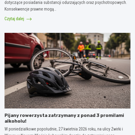
dotyczące posiadania substancji odurzających oraz psychotropowych.
Konsekwencje prawne mogą…
Czytaj dalej
Pijany rowerzysta zatrzymany z ponad 3 promilami
alkoholu!
W poniedziałkowe popołudnie, 27 kwietnia 2026 roku, na ulicy Żwirki i