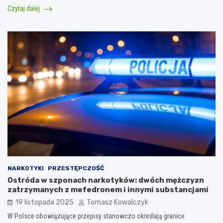
Czytaj dalej
NARKOTYKI
PRZESTĘPCZOŚĆ
Ostróda w szponach narkotyków: dwóch mężczyzn
zatrzymanych z mefedronem i innymi substancjami
19 listopada 2025
Tomasz Kowalczyk
W Polsce obowiązujące przepisy stanowczo określają granice