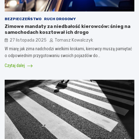
BEZPIECZEŃSTWO
RUCH DROGOWY
Zimowe mandaty za niedbałość kierowców: śnieg na
samochodach kosztował ich drogo
27 listopada 2025
Tomasz Kowalczyk
W miarę jak zima nadchodzi wielkimi krokami, kierowcy muszą pamiętać
o odpowiednim przygotowaniu swoich pojazdów do…
Czytaj dalej