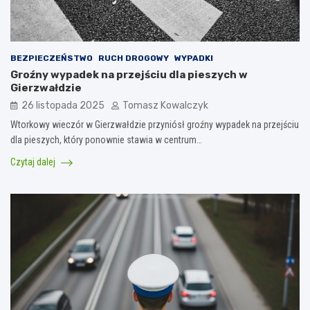
BEZPIECZEŃSTWO
RUCH DROGOWY
WYPADKI
Groźny wypadek na przejściu dla pieszych w
Gierzwałdzie
26 listopada 2025
Tomasz Kowalczyk
Wtorkowy wieczór w Gierzwałdzie przyniósł groźny wypadek na przejściu
dla pieszych, który ponownie stawia w centrum…
Czytaj dalej