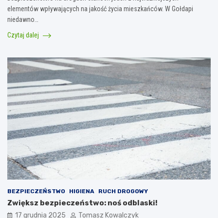
elementów wpływających na jakość życia mieszkańców. W Gołdapi
niedawno…
Czytaj dalej
BEZPIECZEŃSTWO
HIGIENA
RUCH DROGOWY
Zwiększ bezpieczeństwo: noś odblaski!
17 grudnia 2025
Tomasz Kowalczyk