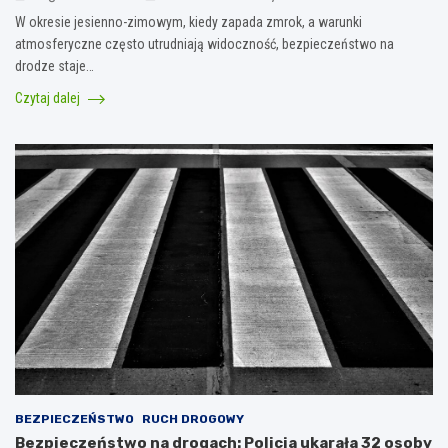
W okresie jesienno-zimowym, kiedy zapada zmrok, a warunki
atmosferyczne często utrudniają widoczność, bezpieczeństwo na
drodze staje…
Czytaj dalej
BEZPIECZEŃSTWO
RUCH DROGOWY
Bezpieczeństwo na drogach: Policja ukarała 32 osoby