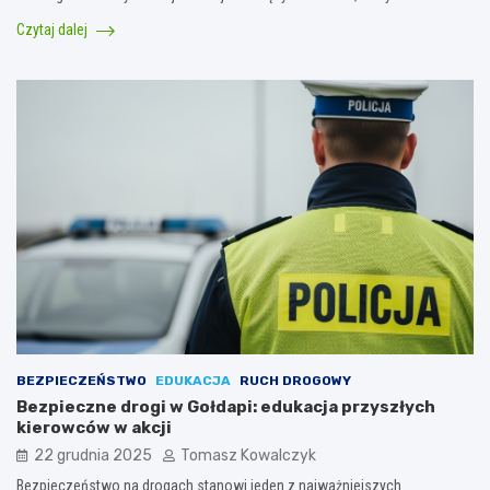
Czytaj dalej
BEZPIECZEŃSTWO
EDUKACJA
RUCH DROGOWY
Bezpieczne drogi w Gołdapi: edukacja przyszłych
kierowców w akcji
22 grudnia 2025
Tomasz Kowalczyk
Bezpieczeństwo na drogach stanowi jeden z najważniejszych