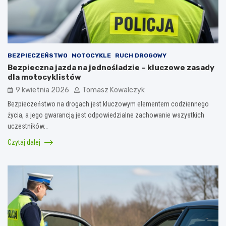
BEZPIECZEŃSTWO
MOTOCYKLE
RUCH DROGOWY
Bezpieczna jazda na jednośladzie – kluczowe zasady
dla motocyklistów
9 kwietnia 2026
Tomasz Kowalczyk
Bezpieczeństwo na drogach jest kluczowym elementem codziennego
życia, a jego gwarancją jest odpowiedzialne zachowanie wszystkich
uczestników…
Czytaj dalej