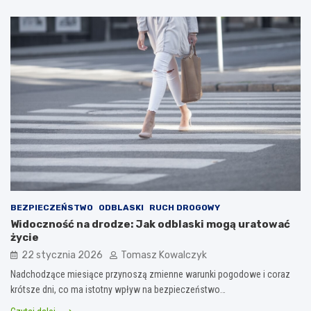
BEZPIECZEŃSTWO
ODBLASKI
RUCH DROGOWY
Widoczność na drodze: Jak odblaski mogą uratować
życie
22 stycznia 2026
Tomasz Kowalczyk
Nadchodzące miesiące przynoszą zmienne warunki pogodowe i coraz
krótsze dni, co ma istotny wpływ na bezpieczeństwo…