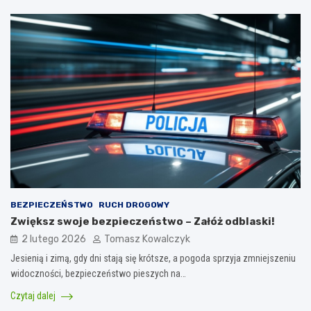
BEZPIECZEŃSTWO
RUCH DROGOWY
Zwiększ swoje bezpieczeństwo – Załóż odblaski!
2 lutego 2026
Tomasz Kowalczyk
Jesienią i zimą, gdy dni stają się krótsze, a pogoda sprzyja zmniejszeniu
widoczności, bezpieczeństwo pieszych na…
Czytaj dalej