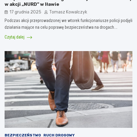
w akcji „NURD” w Iławie
17 grudnia 2025
Tomasz Kowalczyk
Podczas akcji przeprowadzonej we wtorek funkcjonariusze policji podjęli
działania mające na celu poprawę bezpieczeństwa na drogach.…
Czytaj dalej
BEZPIECZEŃSTWO
RUCH DROGOWY