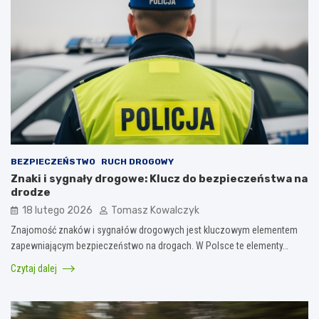
BEZPIECZEŃSTWO
RUCH DROGOWY
Znaki i sygnały drogowe: Klucz do bezpieczeństwa na
drodze
18 lutego 2026
Tomasz Kowalczyk
Znajomość znaków i sygnałów drogowych jest kluczowym elementem
zapewniającym bezpieczeństwo na drogach. W Polsce te elementy…
Czytaj dalej