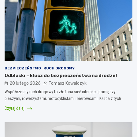
BEZPIECZEŃSTWO
RUCH DROGOWY
Odblaski – klucz do bezpieczeństwa na drodze!
28 lutego 2026
Tomasz Kowalczyk
Współczesny ruch drogowy to złożona sieć interakcji pomiędzy
pieszymi, rowerzystami, motocyklistami i kierowcami. Każda z tych…
Czytaj dalej