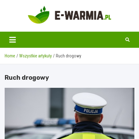
Skip
to
content
www.e-warmia.pl
Home
Wszystkie artykuły
Ruch drogowy
Ruch drogowy