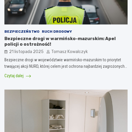
BEZPIECZEŃSTWO
RUCH DROGOWY
Bezpieczne drogi w warmińsko-mazurskim: Apel
policji o ostrożność!
21 listopada 2025
Tomasz Kowalczyk
Bezpieczne drogi w województwie warmińsko-mazurskim to priorytet
trwającej akcji NURD, której celem jest ochrona najbardziej zagrożonych…
Czytaj dalej