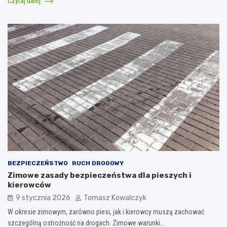
Czytaj dalej
BEZPIECZEŃSTWO
RUCH DROGOWY
Zimowe zasady bezpieczeństwa dla pieszych i
kierowców
9 stycznia 2026
Tomasz Kowalczyk
W okresie zimowym, zarówno piesi, jak i kierowcy muszą zachować
szczególną ostrożność na drogach. Zimowe warunki…