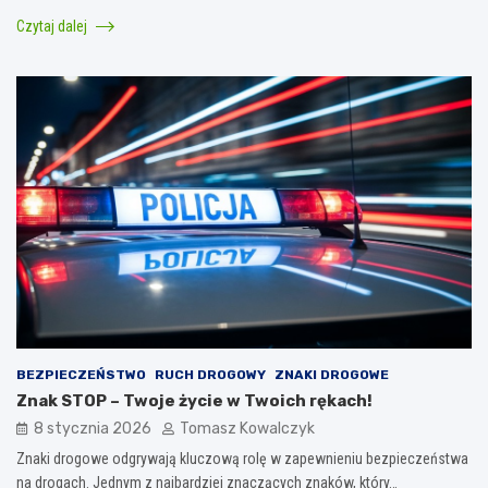
Czytaj dalej
BEZPIECZEŃSTWO
RUCH DROGOWY
ZNAKI DROGOWE
Znak STOP – Twoje życie w Twoich rękach!
8 stycznia 2026
Tomasz Kowalczyk
Znaki drogowe odgrywają kluczową rolę w zapewnieniu bezpieczeństwa
na drogach. Jednym z najbardziej znaczących znaków, który…