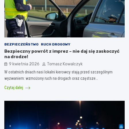
BEZPIECZEŃSTWO
RUCH DROGOWY
Bezpieczny powrót z imprez – nie daj się zaskoczyć
na drodze!
9 kwietnia 2026
Tomasz Kowalczyk
W ostatnich dniach nasi lokalni kierowcy stają przed szczególnym
wyzwaniem: wzmożony ruch na drogach oraz częstsze…
Czytaj dalej