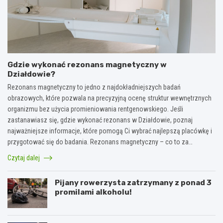
Gdzie wykonać rezonans magnetyczny w
Działdowie?
Rezonans magnetyczny to jedno z najdokładniejszych badań
obrazowych, które pozwala na precyzyjną ocenę struktur wewnętrznych
organizmu bez użycia promieniowania rentgenowskiego. Jeśli
zastanawiasz się, gdzie wykonać rezonans w Działdowie, poznaj
najważniejsze informacje, które pomogą Ci wybrać najlepszą placówkę i
przygotować się do badania. Rezonans magnetyczny – co to za…
Czytaj dalej
Pijany rowerzysta zatrzymany z ponad 3
promilami alkoholu!