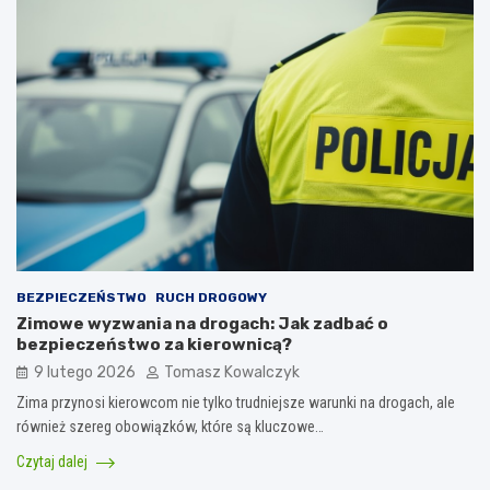
BEZPIECZEŃSTWO
RUCH DROGOWY
Zimowe wyzwania na drogach: Jak zadbać o
bezpieczeństwo za kierownicą?
9 lutego 2026
Tomasz Kowalczyk
Zima przynosi kierowcom nie tylko trudniejsze warunki na drogach, ale
również szereg obowiązków, które są kluczowe…
Czytaj dalej