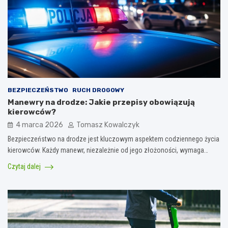
BEZPIECZEŃSTWO
RUCH DROGOWY
Manewry na drodze: Jakie przepisy obowiązują
kierowców?
4 marca 2026
Tomasz Kowalczyk
Bezpieczeństwo na drodze jest kluczowym aspektem codziennego życia
kierowców. Każdy manewr, niezależnie od jego złożoności, wymaga…
Czytaj dalej