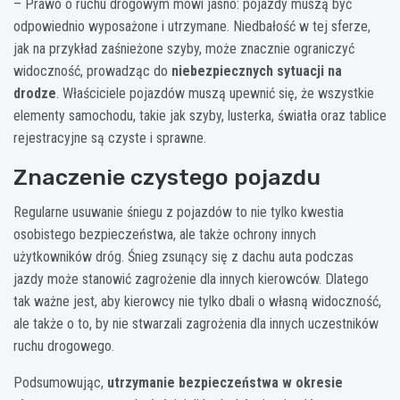
– Prawo o ruchu drogowym mówi jasno: pojazdy muszą być
odpowiednio wyposażone i utrzymane. Niedbałość w tej sferze,
jak na przykład zaśnieżone szyby, może znacznie ograniczyć
widoczność, prowadząc do
niebezpiecznych sytuacji na
drodze
. Właściciele pojazdów muszą upewnić się, że wszystkie
elementy samochodu, takie jak szyby, lusterka, światła oraz tablice
rejestracyjne są czyste i sprawne.
Znaczenie czystego pojazdu
Regularne usuwanie śniegu z pojazdów to nie tylko kwestia
osobistego bezpieczeństwa, ale także ochrony innych
użytkowników dróg. Śnieg zsunący się z dachu auta podczas
jazdy może stanowić zagrożenie dla innych kierowców. Dlatego
tak ważne jest, aby kierowcy nie tylko dbali o własną widoczność,
ale także o to, by nie stwarzali zagrożenia dla innych uczestników
ruchu drogowego.
Podsumowując,
utrzymanie bezpieczeństwa w okresie