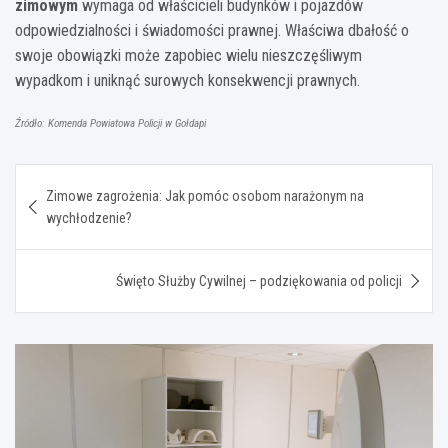
zimowym
wymaga od właścicieli budynków i pojazdów
odpowiedzialności i świadomości prawnej. Właściwa dbałość o
swoje obowiązki może zapobiec wielu nieszczęśliwym
wypadkom i uniknąć surowych konsekwencji prawnych.
Źródło: Komenda Powiatowa Policji w Gołdapi
Nawigacja
Zimowe zagrożenia: Jak pomóc osobom narażonym na
wpisu
wychłodzenie?
Święto Służby Cywilnej – podziękowania od policji