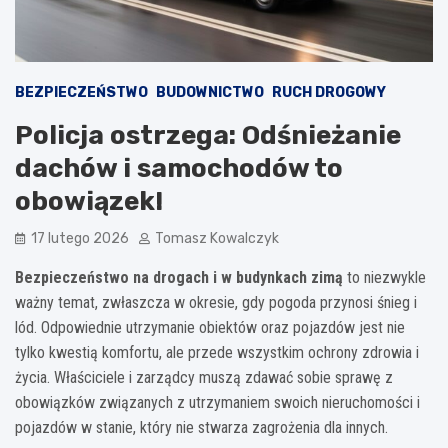
BEZPIECZEŃSTWO
BUDOWNICTWO
RUCH DROGOWY
Policja ostrzega: Odśnieżanie
dachów i samochodów to
obowiązek!
17 lutego 2026
Tomasz Kowalczyk
Bezpieczeństwo na drogach i w budynkach zimą
to niezwykle
ważny temat, zwłaszcza w okresie, gdy pogoda przynosi śnieg i
lód. Odpowiednie utrzymanie obiektów oraz pojazdów jest nie
tylko kwestią komfortu, ale przede wszystkim ochrony zdrowia i
życia. Właściciele i zarządcy muszą zdawać sobie sprawę z
obowiązków związanych z utrzymaniem swoich nieruchomości i
pojazdów w stanie, który nie stwarza zagrożenia dla innych.