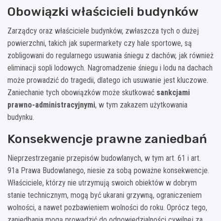
Obowiązki właścicieli budynków
Zarządcy oraz właściciele budynków, zwłaszcza tych o dużej
powierzchni, takich jak supermarkety czy hale sportowe, są
zobligowani do regularnego usuwania śniegu z dachów, jak również
eliminacji sopli lodowych. Nagromadzenie śniegu i lodu na dachach
może prowadzić do tragedii, dlatego ich usuwanie jest kluczowe.
Zaniechanie tych obowiązków może skutkować
sankcjami
prawno-administracyjnymi
, w tym zakazem użytkowania
budynku.
Konsekwencje prawne zaniedbań
Nieprzestrzeganie przepisów budowlanych, w tym art. 61 i art.
91a Prawa Budowlanego, niesie za sobą poważne konsekwencje.
Właściciele, którzy nie utrzymują swoich obiektów w dobrym
stanie technicznym, mogą być ukarani grzywną, ograniczeniem
wolności, a nawet pozbawieniem wolności do roku. Oprócz tego,
zaniedbania mogą prowadzić do odpowiedzialności cywilnej za