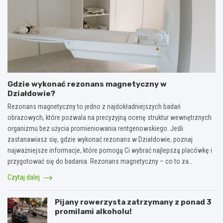
Gdzie wykonać rezonans magnetyczny w
Działdowie?
Rezonans magnetyczny to jedno z najdokładniejszych badań
obrazowych, które pozwala na precyzyjną ocenę struktur wewnętrznych
organizmu bez użycia promieniowania rentgenowskiego. Jeśli
zastanawiasz się, gdzie wykonać rezonans w Działdowie, poznaj
najważniejsze informacje, które pomogą Ci wybrać najlepszą placówkę i
przygotować się do badania. Rezonans magnetyczny – co to za…
Czytaj dalej
Pijany rowerzysta zatrzymany z ponad 3
promilami alkoholu!