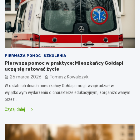
PIERWSZA POMOC
SZKOLENIA
Pierwsza pomoc w praktyce: Mieszkańcy Gołdapi
uczą się ratować życie
26 marca 2026
Tomasz Kowalczyk
W ostatnich dniach mieszkańcy Gołdapi mogli wziąć udział w
wyjątkowym wydarzeniu o charakterze edukacyjnym, zorganizowanym
przez…
Czytaj dalej