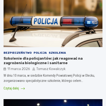
BEZPIECZEŃSTWO
POLICJA
SZKOLENIA
Szkolenie dla policjantów: jak reagować na
zagrożenia biologiczne i sanitarne
11 marca 2026
Tomasz Kowalczyk
W dniu 10 marca, w siedzibie Komendy Powiatowej Policji w Olecku,
zorganizowano specjalistyczne szkolenie, którego celem…
Czytaj dalej