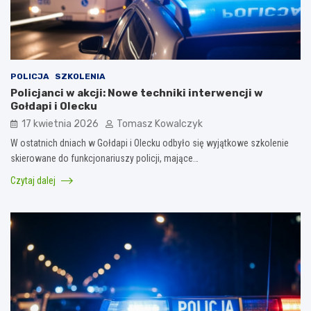
POLICJA
SZKOLENIA
Policjanci w akcji: Nowe techniki interwencji w
Gołdapi i Olecku
17 kwietnia 2026
Tomasz Kowalczyk
W ostatnich dniach w Gołdapi i Olecku odbyło się wyjątkowe szkolenie
skierowane do funkcjonariuszy policji, mające…
Czytaj dalej