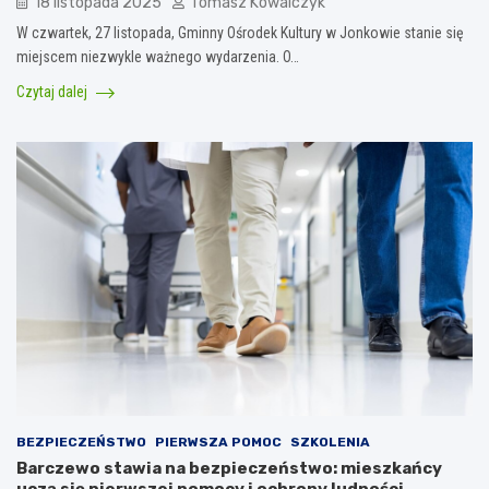
18 listopada 2025
Tomasz Kowalczyk
W czwartek, 27 listopada, Gminny Ośrodek Kultury w Jonkowie stanie się
miejscem niezwykle ważnego wydarzenia. O…
Czytaj dalej
BEZPIECZEŃSTWO
PIERWSZA POMOC
SZKOLENIA
Barczewo stawia na bezpieczeństwo: mieszkańcy