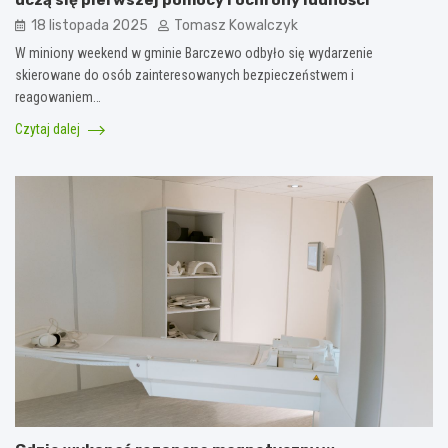
uczą się pierwszej pomocy i ochrony ludności
18 listopada 2025
Tomasz Kowalczyk
W miniony weekend w gminie Barczewo odbyło się wydarzenie
skierowane do osób zainteresowanych bezpieczeństwem i
reagowaniem…
Czytaj dalej