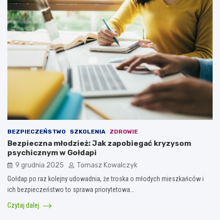
BEZPIECZEŃSTWO
SZKOLENIA
ZDROWIE
Bezpieczna młodzież: Jak zapobiegać kryzysom
psychicznym w Gołdapi
9 grudnia 2025
Tomasz Kowalczyk
Gołdap po raz kolejny udowadnia, że troska o młodych mieszkańców i
ich bezpieczeństwo to sprawa priorytetowa…
Czytaj dalej