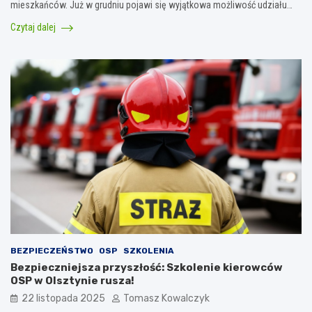
mieszkańców. Już w grudniu pojawi się wyjątkowa możliwość udziału…
Czytaj dalej
BEZPIECZEŃSTWO
OSP
SZKOLENIA
Bezpieczniejsza przyszłość: Szkolenie kierowców
OSP w Olsztynie rusza!
22 listopada 2025
Tomasz Kowalczyk