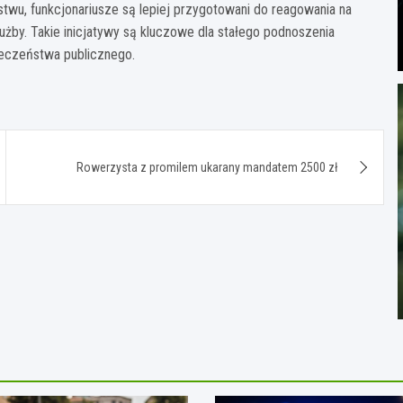
twu, funkcjonariusze są lepiej przygotowani do reagowania na
użby. Takie inicjatywy są kluczowe dla stałego podnoszenia
pieczeństwa publicznego.
Rowerzysta z promilem ukarany mandatem 2500 zł