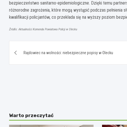
bezpieczeństwo sanitarno-epidemiologiczne. Dzięki temu partners
różnorodne zagrożenia, które mogą wystąpić podczas pełnienia sł
kwalifikacji policjantów, co przekłada się na wyższy poziom bez
Źródło: Aktualności Komenda Powiatowa Policji w Olecku
Nawigacja
Rajdowiec na wolności: niebezpieczne popisy w Olecku
wpisu
Warto przeczytać