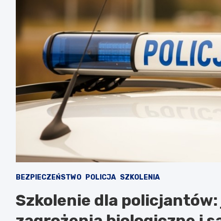
BEZPIECZEŃSTWO
POLICJA
SZKOLENIA
Szkolenie dla policjantów
zagrożenia biologiczne i s