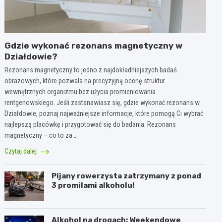
Gdzie wykonać rezonans magnetyczny w
Działdowie?
Rezonans magnetyczny to jedno z najdokładniejszych badań
obrazowych, które pozwala na precyzyjną ocenę struktur
wewnętrznych organizmu bez użycia promieniowania
rentgenowskiego. Jeśli zastanawiasz się, gdzie wykonać rezonans w
Działdowie, poznaj najważniejsze informacje, które pomogą Ci wybrać
najlepszą placówkę i przygotować się do badania. Rezonans
magnetyczny – co to za…
Czytaj dalej
Pijany rowerzysta zatrzymany z ponad
3 promilami alkoholu!
Alkohol na drogach: Weekendowe