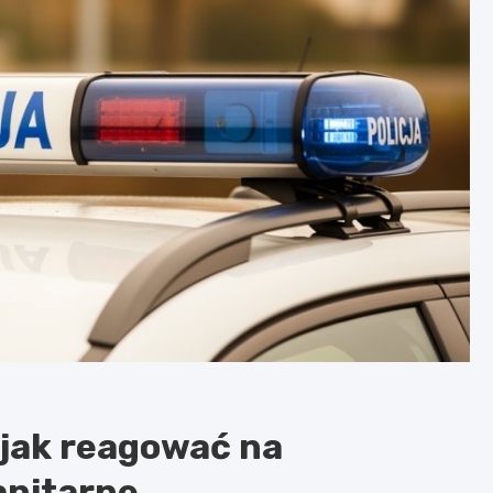
: jak reagować na
anitarne