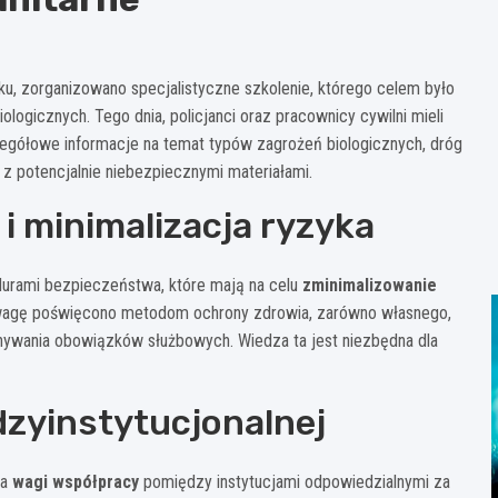
u, zorganizowano specjalistyczne szkolenie, którego celem było
ogicznych. Tego dnia, policjanci oraz pracownicy cywilni mieli
zegółowe informacje na temat typów zagrożeń biologicznych, dróg
z potencjalnie niebezpiecznymi materiałami.
i minimalizacja ryzyka
edurami bezpieczeństwa, które mają na celu
zminimalizowanie
wagę poświęcono metodom ochrony zdrowia, zarówno własnego,
konywania obowiązków służbowych. Wiedza ta jest niezbędna dla
zyinstytucjonalnej
ia
wagi współpracy
pomiędzy instytucjami odpowiedzialnymi za