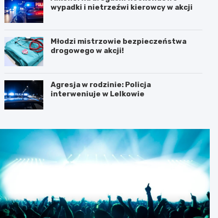
wypadki i nietrzeźwi kierowcy w akcji
Młodzi mistrzowie bezpieczeństwa
drogowego w akcji!
Agresja w rodzinie: Policja
interweniuje w Lelkowie