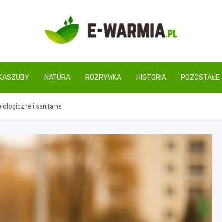
www.e-warmia.pl
KASZUBY
NATURA
ROZRYWKA
HISTORIA
POZOSTAŁE
iologiczne i sanitarne