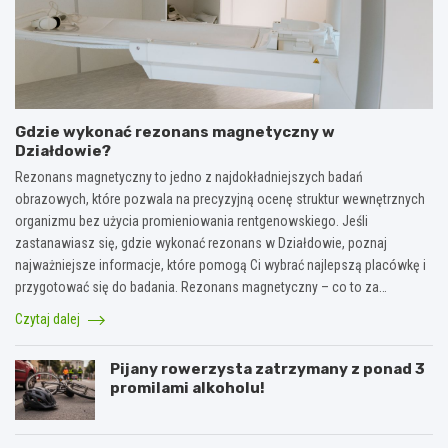
Gdzie wykonać rezonans magnetyczny w
Działdowie?
Rezonans magnetyczny to jedno z najdokładniejszych badań
obrazowych, które pozwala na precyzyjną ocenę struktur wewnętrznych
organizmu bez użycia promieniowania rentgenowskiego. Jeśli
zastanawiasz się, gdzie wykonać rezonans w Działdowie, poznaj
najważniejsze informacje, które pomogą Ci wybrać najlepszą placówkę i
przygotować się do badania. Rezonans magnetyczny – co to za…
Czytaj dalej
Pijany rowerzysta zatrzymany z ponad 3
promilami alkoholu!