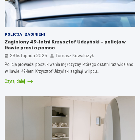
POLICJA
ZAGINIENI
Zaginiony 49-letni Krzysztof Udzyński – policja w
Iławie prosi o pomoc
23 listopada 2025
Tomasz Kowalczyk
Policja prowadzi poszukiwania mężczyzny, którego ostatni raz widziano
w Iławie. 49-letni Krzysztof Udzyński zaginął w lipcu…
Czytaj dalej