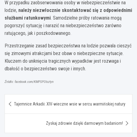
W przypadku zaobserwowania osoby w niebezpieczeństwie na
lodzie,
należy niezwłocznie skontaktować się z odpowiednimi
służbami ratunkowymi
. Samodzielne próby ratowania mogą
pogorszyć sytuację i narazić na niebezpieczeństwo zarówno
ratującego, jak i poszkodowanego.
Przestrzeganie zasad bezpieczeństwa na lodzie pozwala cieszyć
się zimowymi atrakcjami bez obaw o niebezpieczne sytuacje.
Kluczem do uniknięcia tragicznych wypadków jest rozwaga i
dbałość o bezpieczeństwo swoje i innych.
Źródło: facebook.com/KMPSPOlsztyn
Nawigacja
Tajemnice Arkadii: XIV-wieczne wsie w sercu warmińskiej natury
wpisu
Zyskaj zdrowie dzięki darmowym badaniom!