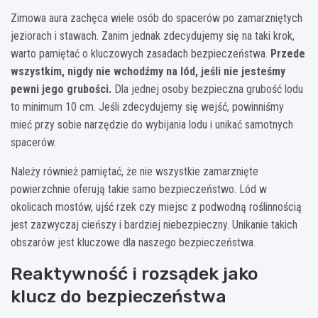
Zimowa aura zachęca wiele osób do spacerów po zamarzniętych
jeziorach i stawach. Zanim jednak zdecydujemy się na taki krok,
warto pamiętać o kluczowych zasadach bezpieczeństwa.
Przede
wszystkim, nigdy nie wchodźmy na lód, jeśli nie jesteśmy
pewni jego grubości.
Dla jednej osoby bezpieczna grubość lodu
to minimum 10 cm. Jeśli zdecydujemy się wejść, powinniśmy
mieć przy sobie narzędzie do wybijania lodu i unikać samotnych
spacerów.
Należy również pamiętać, że nie wszystkie zamarznięte
powierzchnie oferują takie samo bezpieczeństwo. Lód w
okolicach mostów, ujść rzek czy miejsc z podwodną roślinnością
jest zazwyczaj cieńszy i bardziej niebezpieczny. Unikanie takich
obszarów jest kluczowe dla naszego bezpieczeństwa.
Reaktywność i rozsądek jako
klucz do bezpieczeństwa