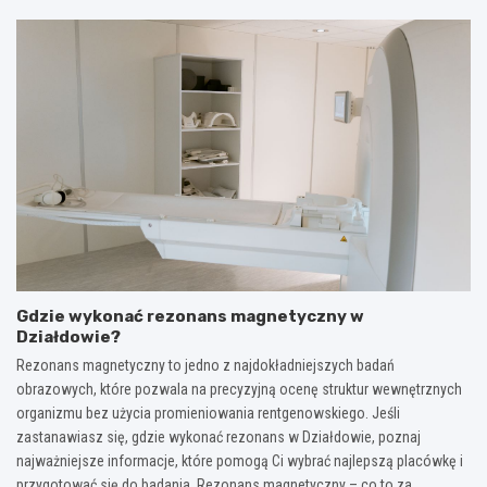
Gdzie wykonać rezonans magnetyczny w
Działdowie?
Rezonans magnetyczny to jedno z najdokładniejszych badań
obrazowych, które pozwala na precyzyjną ocenę struktur wewnętrznych
organizmu bez użycia promieniowania rentgenowskiego. Jeśli
zastanawiasz się, gdzie wykonać rezonans w Działdowie, poznaj
najważniejsze informacje, które pomogą Ci wybrać najlepszą placówkę i
przygotować się do badania. Rezonans magnetyczny – co to za…