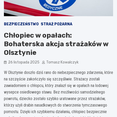
BEZPIECZEŃSTWO
STRAŻ POŻARNA
Chłopiec w opałach:
Bohaterska akcja strażaków w
Olsztynie
26 listopada 2025
Tomasz Kowalczyk
W Olsztynie doszło dziś rano do niebezpiecznego zdarzenia, które
na szczęście zakończyło się szczęśliwie. Strażacy zostali
zawiadomieni o chłopcu, który znalazł się w opałach na lodowej
wysepce osiedlowego stawu. Bez możliwości samodzielnego
powrotu, dziecko zostało szybko uratowane przez strażaków,
którzy użyli drabin nasadkowych do stworzenia tymczasowego
pomostu. Dzięki ich szybkiemu działaniu, chłopiec bezpiecznie