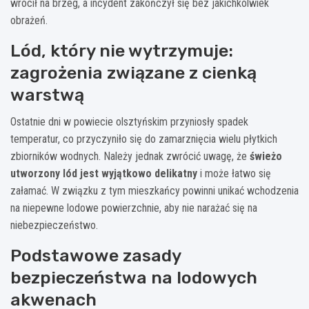
wrócił na brzeg, a incydent zakończył się bez jakichkolwiek
obrażeń.
Lód, który nie wytrzymuje:
zagrożenia związane z cienką
warstwą
Ostatnie dni w powiecie olsztyńskim przyniosły spadek
temperatur, co przyczyniło się do zamarznięcia wielu płytkich
zbiorników wodnych. Należy jednak zwrócić uwagę, że
świeżo
utworzony lód jest wyjątkowo delikatny
i może łatwo się
załamać. W związku z tym mieszkańcy powinni unikać wchodzenia
na niepewne lodowe powierzchnie, aby nie narażać się na
niebezpieczeństwo.
Podstawowe zasady
bezpieczeństwa na lodowych
akwenach