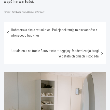
wspólne wartości.
Źródło: facebook.com/GminaGietrzwald
Nawigacja
Bohaterska akcja ratunkowa: Policjanci ratują mieszkańców z
wpisu
płonącego budynku
Utrudnienia na trasie Barczewko – Łęgajny: Modernizacja drogi
w ostatnich dniach listopada