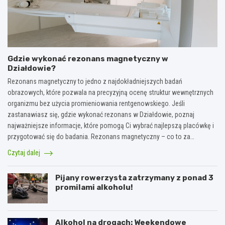
Gdzie wykonać rezonans magnetyczny w
Działdowie?
Rezonans magnetyczny to jedno z najdokładniejszych badań
obrazowych, które pozwala na precyzyjną ocenę struktur wewnętrznych
organizmu bez użycia promieniowania rentgenowskiego. Jeśli
zastanawiasz się, gdzie wykonać rezonans w Działdowie, poznaj
najważniejsze informacje, które pomogą Ci wybrać najlepszą placówkę i
przygotować się do badania. Rezonans magnetyczny – co to za…
Czytaj dalej
Pijany rowerzysta zatrzymany z ponad 3
promilami alkoholu!
Alkohol na drogach: Weekendowe