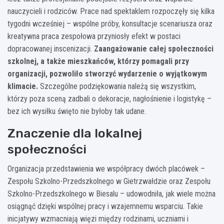
nauczycieli i rodziców. Prace nad spektaklem rozpoczęły się kilka
tygodni wcześniej – wspólne próby, konsultacje scenariusza oraz
kreatywna praca zespołowa przyniosły efekt w postaci
dopracowanej inscenizacji.
Zaangażowanie całej społeczności
szkolnej, a także mieszkańców, którzy pomagali przy
organizacji, pozwoliło stworzyć wydarzenie o wyjątkowym
klimacie.
Szczególne podziękowania należą się wszystkim,
którzy poza sceną zadbali o dekoracje, nagłośnienie i logistykę –
bez ich wysiłku święto nie byłoby tak udane.
Znaczenie dla lokalnej
społeczności
Organizacja przedstawienia we współpracy dwóch placówek –
Zespołu Szkolno-Przedszkolnego w Gietrzwałdzie oraz Zespołu
Szkolno-Przedszkolnego w Biesalu – udowodniła, jak wiele można
osiągnąć dzięki wspólnej pracy i wzajemnemu wsparciu. Takie
inicjatywy wzmacniają więzi między rodzinami, uczniami i