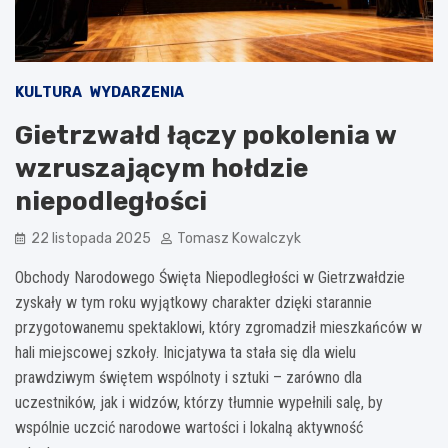
KULTURA
WYDARZENIA
Gietrzwałd łączy pokolenia w
wzruszającym hołdzie
niepodległości
22 listopada 2025
Tomasz Kowalczyk
Obchody Narodowego Święta Niepodległości w Gietrzwałdzie
zyskały w tym roku wyjątkowy charakter dzięki starannie
przygotowanemu spektaklowi, który zgromadził mieszkańców w
hali miejscowej szkoły. Inicjatywa ta stała się dla wielu
prawdziwym świętem wspólnoty i sztuki – zarówno dla
uczestników, jak i widzów, którzy tłumnie wypełnili salę, by
wspólnie uczcić narodowe wartości i lokalną aktywność