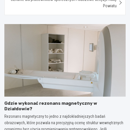
Powiatu
Gdzie wykonać rezonans magnetyczny w
Działdowie?
Rezonans magnetyczny to jedno z najdokładniejszych badań
obrazowych, które pozwala na precyzyjną ocenę struktur wewnętrznych
organizmu bez użycia promieniowania rentgenowskiego. Jeśli