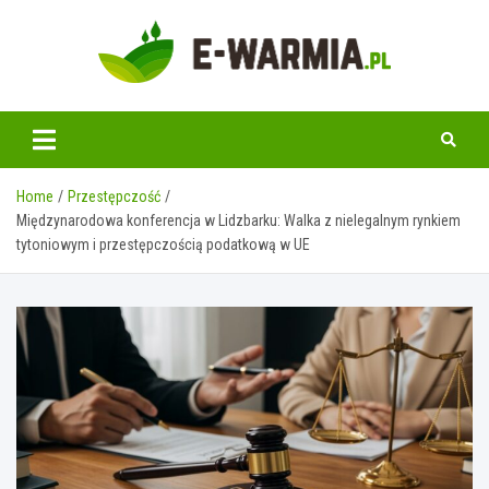
Skip
to
content
www.e-warmia.pl
Home
Przestępczość
Międzynarodowa konferencja w Lidzbarku: Walka z nielegalnym rynkiem
tytoniowym i przestępczością podatkową w UE