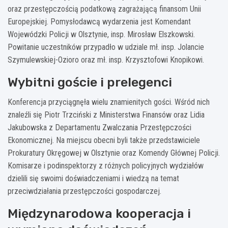
oraz przestępczością podatkową zagrażającą finansom Unii
Europejskiej. Pomysłodawcą wydarzenia jest Komendant
Wojewódzki Policji w Olsztynie, insp. Mirosław Elszkowski.
Powitanie uczestników przypadło w udziale mł. insp. Jolancie
Szymulewskiej-Ozioro oraz mł. insp. Krzysztofowi Knopikowi.
Wybitni goście i prelegenci
Konferencja przyciągnęła wielu znamienitych gości. Wśród nich
znaleźli się Piotr Trzciński z Ministerstwa Finansów oraz Lidia
Jakubowska z Departamentu Zwalczania Przestępczości
Ekonomicznej. Na miejscu obecni byli także przedstawiciele
Prokuratury Okręgowej w Olsztynie oraz Komendy Głównej Policji.
Komisarze i podinspektorzy z różnych policyjnych wydziałów
dzielili się swoimi doświadczeniami i wiedzą na temat
przeciwdziałania przestępczości gospodarczej.
Międzynarodowa kooperacja i