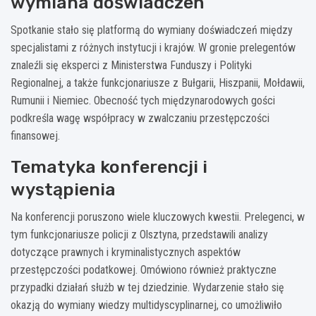
wymiana doświadczeń
Spotkanie stało się platformą do wymiany doświadczeń między
specjalistami z różnych instytucji i krajów. W gronie prelegentów
znaleźli się eksperci z Ministerstwa Funduszy i Polityki
Regionalnej, a także funkcjonariusze z Bułgarii, Hiszpanii, Mołdawii,
Rumunii i Niemiec. Obecność tych międzynarodowych gości
podkreśla wagę współpracy w zwalczaniu przestępczości
finansowej.
Tematyka konferencji i
wystąpienia
Na konferencji poruszono wiele kluczowych kwestii. Prelegenci, w
tym funkcjonariusze policji z Olsztyna, przedstawili analizy
dotyczące prawnych i kryminalistycznych aspektów
przestępczości podatkowej. Omówiono również praktyczne
przypadki działań służb w tej dziedzinie. Wydarzenie stało się
okazją do wymiany wiedzy multidyscyplinarnej, co umożliwiło