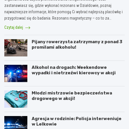
zastanawiasz się, gdzie wykonać rezonans w Działdowie, poznaj
najważniejsze informacje, które pomogą Ci wybrać najlepszą placówkę i
przygotować się do badania. Rezonans magnetyczny – co to za…
Czytaj dalej
Pijany rowerzysta zatrzymany z ponad 3
promilami alkoholu!
Alkohol na drogach: Weekendowe
wypadki i nietrzeźwi kierowcy w akcji
Młodzi mistrzowie bezpieczeństwa
drogowego w akcji!
Agresja w rodzinie: Policja interweniuje
w Lelkowie