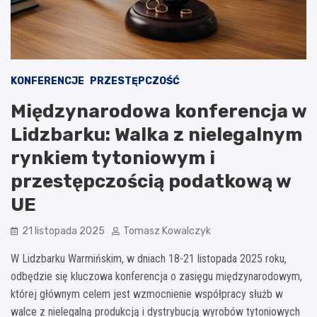
KONFERENCJE
PRZESTĘPCZOŚĆ
Międzynarodowa konferencja w
Lidzbarku: Walka z nielegalnym
rynkiem tytoniowym i
przestępczością podatkową w
UE
21 listopada 2025
Tomasz Kowalczyk
W Lidzbarku Warmińskim, w dniach 18-21 listopada 2025 roku,
odbędzie się kluczowa konferencja o zasięgu międzynarodowym,
której głównym celem jest wzmocnienie współpracy służb w
walce z nielegalną produkcją i dystrybucją wyrobów tytoniowych