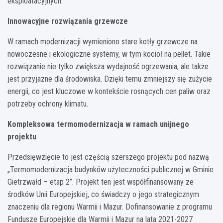
eksploatacyjnych.
Innowacyjne rozwiązania grzewcze
W ramach modernizacji wymieniono stare kotły grzewcze na
nowoczesne i ekologiczne systemy, w tym kocioł na pellet. Takie
rozwiązanie nie tylko zwiększa wydajność ogrzewania, ale także
jest przyjazne dla środowiska. Dzięki temu zmniejszy się zużycie
energii, co jest kluczowe w kontekście rosnących cen paliw oraz
potrzeby ochrony klimatu.
Kompleksowa termomodernizacja w ramach unijnego
projektu
Przedsięwzięcie to jest częścią szerszego projektu pod nazwą
„Termomodernizacja budynków użyteczności publicznej w Gminie
Gietrzwałd – etap 2”. Projekt ten jest współfinansowany ze
środków Unii Europejskiej, co świadczy o jego strategicznym
znaczeniu dla regionu Warmii i Mazur. Dofinansowanie z programu
Fundusze Europejskie dla Warmii i Mazur na lata 2021-2027