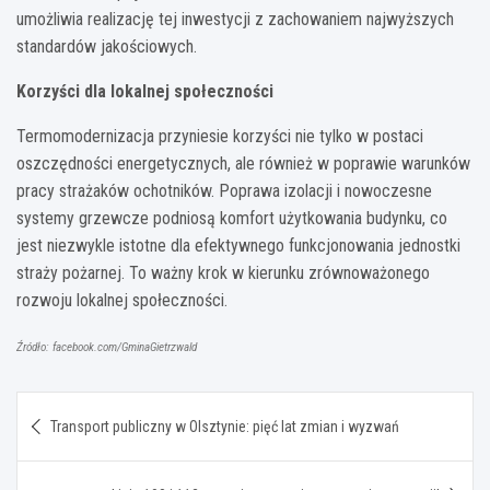
umożliwia realizację tej inwestycji z zachowaniem najwyższych
standardów jakościowych.
Korzyści dla lokalnej społeczności
Termomodernizacja przyniesie korzyści nie tylko w postaci
oszczędności energetycznych, ale również w poprawie warunków
pracy strażaków ochotników. Poprawa izolacji i nowoczesne
systemy grzewcze podniosą komfort użytkowania budynku, co
jest niezwykle istotne dla efektywnego funkcjonowania jednostki
straży pożarnej. To ważny krok w kierunku zrównoważonego
rozwoju lokalnej społeczności.
Źródło: facebook.com/GminaGietrzwald
Nawigacja
Transport publiczny w Olsztynie: pięć lat zmian i wyzwań
wpisu