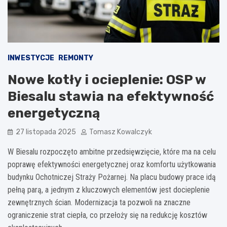
INWESTYCJE
REMONTY
Nowe kotły i ocieplenie: OSP w
Biesalu stawia na efektywność
energetyczną
27 listopada 2025
Tomasz Kowalczyk
W Biesalu rozpoczęto ambitne przedsięwzięcie, które ma na celu
poprawę efektywności energetycznej oraz komfortu użytkowania
budynku Ochotniczej Straży Pożarnej. Na placu budowy prace idą
pełną parą, a jednym z kluczowych elementów jest docieplenie
zewnętrznych ścian. Modernizacja ta pozwoli na znaczne
ograniczenie strat ciepła, co przełoży się na redukcję kosztów