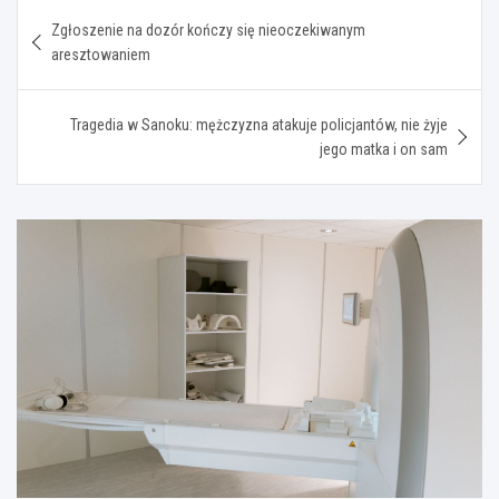
Nawigacja
Zgłoszenie na dozór kończy się nieoczekiwanym
wpisu
aresztowaniem
Tragedia w Sanoku: mężczyzna atakuje policjantów, nie żyje
jego matka i on sam