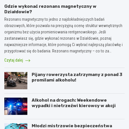
Gdzie wykonać rezonans magnetyczny w
Działdowie?
Rezonans magnetyczny to jedno z najdokładniejszych badań
obrazowych, które pozwala na precyzyjną ocenę struktur wewnętrznych
organizmu bez użycia promieniowania rentgenowskiego. Jeśli
zastanawiasz się, gdzie wykonać rezonans w Działdowie, poznaj
najważniejsze informacje, które pomogą Ci wybrać najlepszą placówkę i
przygotować się do badania. Rezonans magnetyczny – co to za…
Czytaj dalej
Pijany rowerzysta zatrzymany z ponad 3
promilami alkoholu!
Alkohol na drogach: Weekendowe
wypadki i nietrzeźwi kierowcy w akcji
Młodzi mistrzowie bezpieczeństwa