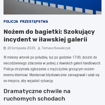
POLICJA
PRZESTĘPSTWA
Nożem do bagietki: Szokujący
incydent w iławskiej galerii
20 listopada 2025
Tomasz Kowalczyk
W miniony wtorek po południu, tuż po godzinie 17:00, doszło do
niecodziennego zdarzenia w jednej z iławskich galerii handlowych.
Policja otrzymała zgłoszenie o mężczyźnie grożącym nożem
innemu klientowi. Mundurowi błyskawicznie zareagowali i udali się
na miejsce, aby wyjaśnić sytuację.
Dramatyczne chwile na
ruchomych schodach