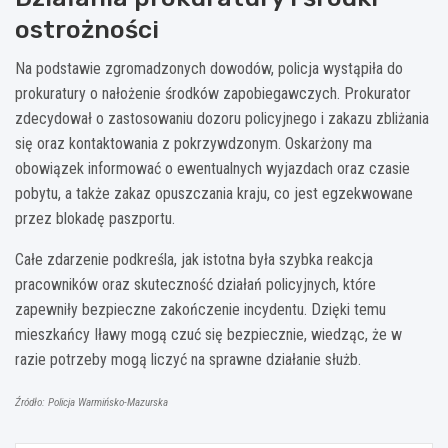
ostrożności
Na podstawie zgromadzonych dowodów, policja wystąpiła do
prokuratury o nałożenie środków zapobiegawczych. Prokurator
zdecydował o zastosowaniu dozoru policyjnego i zakazu zbliżania
się oraz kontaktowania z pokrzywdzonym. Oskarżony ma
obowiązek informować o ewentualnych wyjazdach oraz czasie
pobytu, a także zakaz opuszczania kraju, co jest egzekwowane
przez blokadę paszportu.
Całe zdarzenie podkreśla, jak istotna była szybka reakcja
pracowników oraz skuteczność działań policyjnych, które
zapewniły bezpieczne zakończenie incydentu. Dzięki temu
mieszkańcy Iławy mogą czuć się bezpiecznie, wiedząc, że w
razie potrzeby mogą liczyć na sprawne działanie służb.
Źródło: Policja Warmińsko-Mazurska