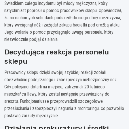
Świadkiem całego incydentu był młody mężczyzna, który
natychmiast poprosił o pomoc pracowników sklepu. Opowiedział,
że na ruchomych schodach podszedł do niego obcy mężczyzna,
który wyciągnął nóż i zażądał zakupu bagietki pod groźbą ataku.
Jego wołanie o pomoc przyciągnęło uwagę personelu, który
niezwłocznie podjął działania.
Decydująca reakcja personelu
sklepu
Pracownicy sklepu dzięki swojej szybkiej reakcji zdołali
obezwładnić podejrzanego i zabezpieczyć niebezpieczny nóż.
Gdy policjanci dotarli na miejsce, zatrzymali 20-letniego
mieszkańca Iławy, który został następnie przewieziony do
aresztu. Funkcjonariusze przeprowadzili szczegółowe
przesłuchania i zabezpieczyli nagrania z monitoringu, co pozwoliło
postawić zarzuty mężczyźnie.
Działania prokuratury i środki