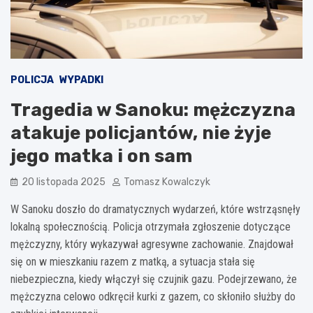
POLICJA
WYPADKI
Tragedia w Sanoku: mężczyzna
atakuje policjantów, nie żyje
jego matka i on sam
20 listopada 2025
Tomasz Kowalczyk
W Sanoku doszło do dramatycznych wydarzeń, które wstrząsnęły
lokalną społecznością. Policja otrzymała zgłoszenie dotyczące
mężczyzny, który wykazywał agresywne zachowanie. Znajdował
się on w mieszkaniu razem z matką, a sytuacja stała się
niebezpieczna, kiedy włączył się czujnik gazu. Podejrzewano, że
mężczyzna celowo odkręcił kurki z gazem, co skłoniło służby do