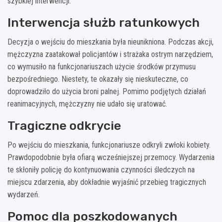
szybkiej interwencji.
Interwencja służb ratunkowych
Decyzja o wejściu do mieszkania była nieunikniona. Podczas akcji,
mężczyzna zaatakował policjantów i strażaka ostrym narzędziem,
co wymusiło na funkcjonariuszach użycie środków przymusu
bezpośredniego. Niestety, te okazały się nieskuteczne, co
doprowadziło do użycia broni palnej. Pomimo podjętych działań
reanimacyjnych, mężczyzny nie udało się uratować.
Tragiczne odkrycie
Po wejściu do mieszkania, funkcjonariusze odkryli zwłoki kobiety.
Prawdopodobnie była ofiarą wcześniejszej przemocy. Wydarzenia
te skłoniły policję do kontynuowania czynności śledczych na
miejscu zdarzenia, aby dokładnie wyjaśnić przebieg tragicznych
wydarzeń.
Pomoc dla poszkodowanych