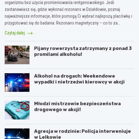
organizmu bez użycia promieniowania rentgenowskiego. Jeśli
zastanawiasz się, gdzie wykonać rezonans w Działdowie, poznaj
najważniejsze informacje, które pomogą Ci wybrać najlepszą placówkę i
przygotować się do badania. Rezonans magnetyczny – co to za…
Czytaj dalej
Pijany rowerzysta zatrzymany z ponad 3
promilami alkoholu!
Alkohol na drogach: Weekendowe
wypadki i nietrzeźwi kierowcy w akcji
Młodzi mistrzowie bezpieczeństwa
drogowego w akcji!
Agresja w rodzinie: Policja interweniuje
w Lelkowie