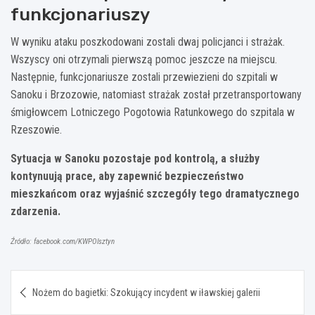
funkcjonariuszy
W wyniku ataku poszkodowani zostali dwaj policjanci i strażak.
Wszyscy oni otrzymali pierwszą pomoc jeszcze na miejscu.
Następnie, funkcjonariusze zostali przewiezieni do szpitali w
Sanoku i Brzozowie, natomiast strażak został przetransportowany
śmigłowcem Lotniczego Pogotowia Ratunkowego do szpitala w
Rzeszowie.
Sytuacja w Sanoku pozostaje pod kontrolą, a służby
kontynuują prace, aby zapewnić bezpieczeństwo
mieszkańcom oraz wyjaśnić szczegóły tego dramatycznego
zdarzenia.
Źródło: facebook.com/KWPOlsztyn
Nawigacja
Nożem do bagietki: Szokujący incydent w iławskiej galerii
wpisu