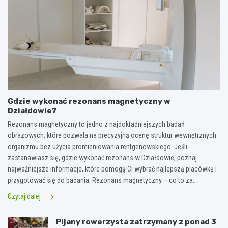
Gdzie wykonać rezonans magnetyczny w
Działdowie?
Rezonans magnetyczny to jedno z najdokładniejszych badań
obrazowych, które pozwala na precyzyjną ocenę struktur wewnętrznych
organizmu bez użycia promieniowania rentgenowskiego. Jeśli
zastanawiasz się, gdzie wykonać rezonans w Działdowie, poznaj
najważniejsze informacje, które pomogą Ci wybrać najlepszą placówkę i
przygotować się do badania. Rezonans magnetyczny – co to za…
Czytaj dalej
Pijany rowerzysta zatrzymany z ponad 3