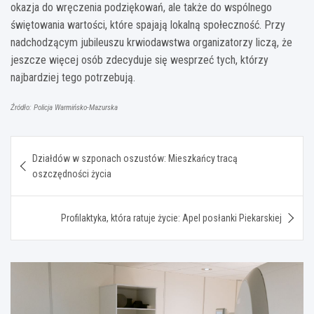
okazja do wręczenia podziękowań, ale także do wspólnego
świętowania wartości, które spajają lokalną społeczność. Przy
nadchodzącym jubileuszu krwiodawstwa organizatorzy liczą, że
jeszcze więcej osób zdecyduje się wesprzeć tych, którzy
najbardziej tego potrzebują.
Źródło: Policja Warmińsko-Mazurska
Nawigacja
Działdów w szponach oszustów: Mieszkańcy tracą
wpisu
oszczędności życia
Profilaktyka, która ratuje życie: Apel posłanki Piekarskiej