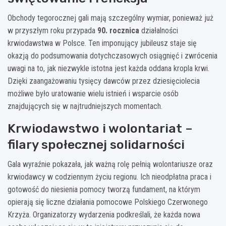
Obchody tegorocznej gali mają szczególny wymiar, ponieważ już
w przyszłym roku przypada
90. rocznica
działalności
krwiodawstwa w Polsce. Ten imponujący jubileusz staje się
okazją do podsumowania dotychczasowych osiągnięć i zwrócenia
uwagi na to, jak niezwykle istotna jest każda oddana kropla krwi.
Dzięki zaangażowaniu tysięcy dawców przez dziesięciolecia
możliwe było uratowanie wielu istnień i wsparcie osób
znajdujących się w najtrudniejszych momentach.
Krwiodawstwo i wolontariat –
filary społecznej solidarności
Gala wyraźnie pokazała, jak ważną rolę pełnią wolontariusze oraz
krwiodawcy w codziennym życiu regionu. Ich nieodpłatna praca i
gotowość do niesienia pomocy tworzą fundament, na którym
opierają się liczne działania pomocowe Polskiego Czerwonego
Krzyża. Organizatorzy wydarzenia podkreślali, że każda nowa