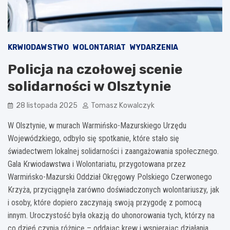
KRWIODAWSTWO
WOLONTARIAT
WYDARZENIA
Policja na czołowej scenie
solidarności w Olsztynie
28 listopada 2025
Tomasz Kowalczyk
W Olsztynie, w murach Warmińsko-Mazurskiego Urzędu
Wojewódzkiego, odbyło się spotkanie, które stało się
świadectwem lokalnej solidarności i zaangażowania społecznego.
Gala Krwiodawstwa i Wolontariatu, przygotowana przez
Warmińsko-Mazurski Oddział Okręgowy Polskiego Czerwonego
Krzyża, przyciągnęła zarówno doświadczonych wolontariuszy, jak
i osoby, które dopiero zaczynają swoją przygodę z pomocą
innym. Uroczystość była okazją do uhonorowania tych, którzy na
co dzień czynią różnicę – oddając krew i wspierając działania