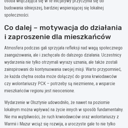
osoba włączająca się w te inicjatywy przyczynia się do
budowania silniejszej, bardziej wspierającej się lokalnej
społeczności.
Co dalej – motywacja do działania
i zaproszenie dla mieszkańców
Atmosfera podczas gali sprzyjała refleksji nad wagą społecznego
zaangażowania, ale i zachęcała do dalszego działania. Uczestnicy
wydarzenia nie tylko otrzymali wyrazy uznania, ale także zostali
zainspirowani do kontynuowania swojej misji. Warto przypomnieć,
że każda chętna osoba może dołączyć do grona krwiodawców
czy wolontariuszy PCK – potrzeby są niezmienne, a wsparcie
mieszkańców regionu jest nieocenione.
Wydarzenie w Olsztynie udowodniło, że nawet na poziomie
lokalnym można wpływać na życie innych w sposób fundamentalny.
Nie ma wątpliwości, że ruch krwiodawców oraz wolontariuszy z
Warmii i Mazur wciąż się rozwija, a uroczyste gale to nie tylko