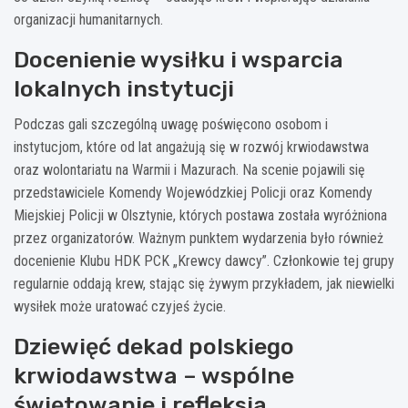
organizacji humanitarnych.
Docenienie wysiłku i wsparcia
lokalnych instytucji
Podczas gali szczególną uwagę poświęcono osobom i
instytucjom, które od lat angażują się w rozwój krwiodawstwa
oraz wolontariatu na Warmii i Mazurach. Na scenie pojawili się
przedstawiciele Komendy Wojewódzkiej Policji oraz Komendy
Miejskiej Policji w Olsztynie, których postawa została wyróżniona
przez organizatorów. Ważnym punktem wydarzenia było również
docenienie Klubu HDK PCK „Krewcy dawcy”. Członkowie tej grupy
regularnie oddają krew, stając się żywym przykładem, jak niewielki
wysiłek może uratować czyjeś życie.
Dziewięć dekad polskiego
krwiodawstwa – wspólne
świętowanie i refleksja