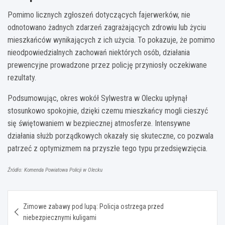
Pomimo licznych zgłoszeń dotyczących fajerwerków, nie
odnotowano żadnych zdarzeń zagrażających zdrowiu lub życiu
mieszkańców wynikających z ich użycia. To pokazuje, że pomimo
nieodpowiedzialnych zachowań niektórych osób, działania
prewencyjne prowadzone przez policję przyniosły oczekiwane
rezultaty.
Podsumowując, okres wokół Sylwestra w Olecku upłynął
stosunkowo spokojnie, dzięki czemu mieszkańcy mogli cieszyć
się świętowaniem w bezpiecznej atmosferze. Intensywne
działania służb porządkowych okazały się skuteczne, co pozwala
patrzeć z optymizmem na przyszłe tego typu przedsięwzięcia.
Źródło: Komenda Powiatowa Policji w Olecku
Nawigacja
Zimowe zabawy pod lupą: Policja ostrzega przed
wpisu
niebezpiecznymi kuligami