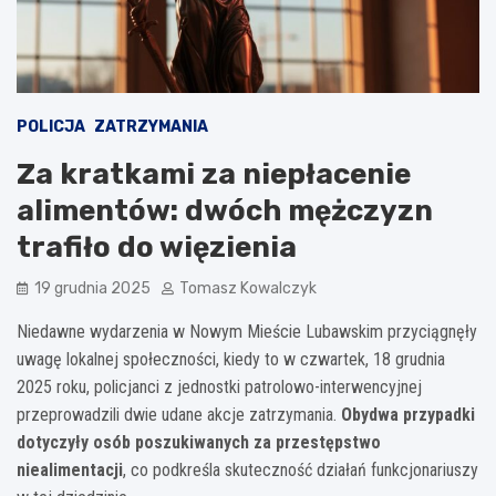
POLICJA
ZATRZYMANIA
Za kratkami za niepłacenie
alimentów: dwóch mężczyzn
trafiło do więzienia
19 grudnia 2025
Tomasz Kowalczyk
Niedawne wydarzenia w Nowym Mieście Lubawskim przyciągnęły
uwagę lokalnej społeczności, kiedy to w czwartek, 18 grudnia
2025 roku, policjanci z jednostki patrolowo-interwencyjnej
przeprowadzili dwie udane akcje zatrzymania.
Obydwa przypadki
dotyczyły osób poszukiwanych za przestępstwo
niealimentacji
, co podkreśla skuteczność działań funkcjonariuszy