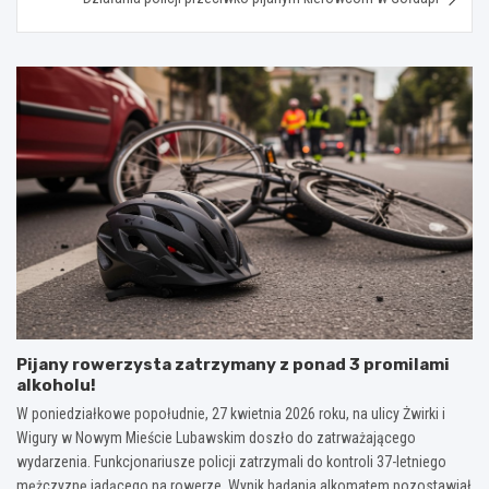
Pijany rowerzysta zatrzymany z ponad 3 promilami
alkoholu!
W poniedziałkowe popołudnie, 27 kwietnia 2026 roku, na ulicy Żwirki i
Wigury w Nowym Mieście Lubawskim doszło do zatrważającego
wydarzenia. Funkcjonariusze policji zatrzymali do kontroli 37-letniego
mężczyznę jadącego na rowerze. Wynik badania alkomatem pozostawiał