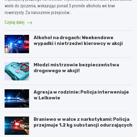
wiele do życzenia, wskazując ponad 3 promile alkoholu we krwi
rowerzysty. Za naruszenie przepisów…
Czytaj dalej
Alkohol na drogach: Weekendowe
wypadki i nietrzeźwi kierowcy w akcji
Młodzi mistrzowie bezpieczeństwa
drogowego w akcji!
Agresja w rodzinie: Policja interweniuje
w Lelkowie
Braniewo w walce z narkotykami: Policja
przejmuje 1,2 kg substancji odurzających
Z
A