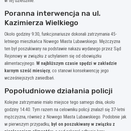
w tej dziedzinie.
Poranna interwencja na ul.
Kazimierza Wielkiego
Około godziny 9:30, funkcjonariusze dokonali zatrzymania 45-
letniego mieszkańca Nowego Miasta Lubawskiego. Mężczyzna
ten był poszukiwany na podstawie nakazu wydanego przez Sąd
Rejonowy w związku z uchylaniem się od obowiązku
alimentacyjnego.
W najbliższym czasie spędzi w zakładzie
karnym sześć miesięcy
, co stanowi konsekwencję jego
wcześniejszych zaniedbań.
Popołudniowe działania policji
Kolejne zatrzymanie miało miejsce tego samego dnia, około
godziny 14:40. Tym razem na celowniku policji znalazł się 37-letni
mężczyzna, również z Nowego Miasta Lubawskiego. Podobnie jak
w pierwszym przypadku,
był on poszukiwany w związku z