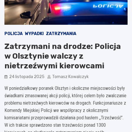
POLICJA
WYPADKI
ZATRZYMANIA
Zatrzymani na drodze: Policja
w Olsztynie walczy z
nietrzeźwymi kierowcami
24 listopada 2025
Tomasz Kowalczyk
W poniedziałkowy poranek Olsztyn i okoliczne miejscowości były
świadkami zmasowanej akcji policji, której celem było zwalczanie
problemu nietrzeźwych kierowców na drogach. Funkcjonariusze z
Komendy Miejskiej Policji we współpracy z okolicznymi
komisariatami przeprowadzili działania pod hasłem „Trzeźwość”.
W ich trakcie sprawdzono stan trzeźwości ponad 1300