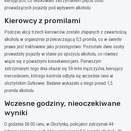
kierujących, co skutkowało zatrzymaniem pięciu osób
prowadzących pojazdy pod wpływem alkoholu.
Kierowcy z promilami
Podczas akcji trzech kierowców zostało złapanych z zawartością
alkoholu w organizmie przekraczającą 0,5 promila, co w świetle
prawa jest traktowane jako przestępstwo. Pozostałe dwie osoby
prowadziły pojazdy w stanie po spożyciu alkoholu, co również
wiąże się z poważnymi konsekwencjami. Pierwszym
zatrzymanym tego dnia okazał się 59-letni mężczyzna, kierujący
mercedesem, którego kontrola odbyła się wcześnie rano w
olsztyńskim Gutkowie. Badanie wykazało u niego ponad 1,5
promila alkoholu.
Wczesne godziny, nieoczekiwane
wyniki
O godzinie 06:00 rano, w Olsztynku, policjanci zatrzymali 44-