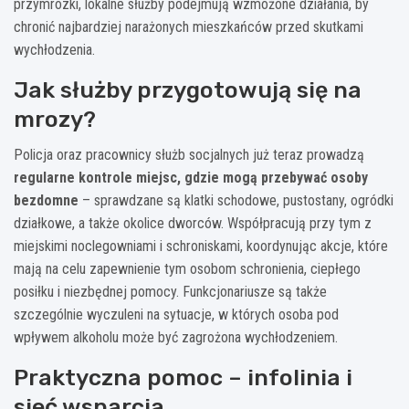
przymrozki, lokalne służby podejmują wzmożone działania, by
chronić najbardziej narażonych mieszkańców przed skutkami
wychłodzenia.
Jak służby przygotowują się na
mrozy?
Policja oraz pracownicy służb socjalnych już teraz prowadzą
regularne kontrole miejsc, gdzie mogą przebywać osoby
bezdomne
– sprawdzane są klatki schodowe, pustostany, ogródki
działkowe, a także okolice dworców. Współpracują przy tym z
miejskimi noclegowniami i schroniskami, koordynując akcje, które
mają na celu zapewnienie tym osobom schronienia, ciepłego
posiłku i niezbędnej pomocy. Funkcjonariusze są także
szczególnie wyczuleni na sytuacje, w których osoba pod
wpływem alkoholu może być zagrożona wychłodzeniem.
Praktyczna pomoc – infolinia i
sieć wsparcia