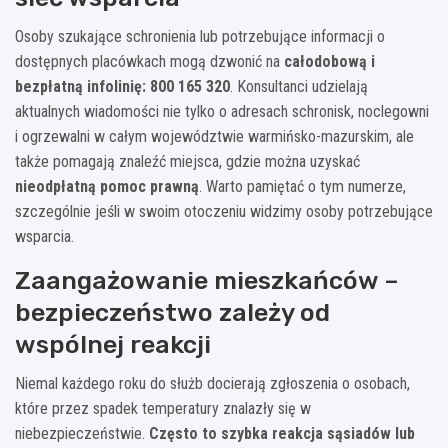
Osoby szukające schronienia lub potrzebujące informacji o
dostępnych placówkach mogą dzwonić na
całodobową i
bezpłatną infolinię: 800 165 320
. Konsultanci udzielają
aktualnych wiadomości nie tylko o adresach schronisk, noclegowni
i ogrzewalni w całym województwie warmińsko-mazurskim, ale
także pomagają znaleźć miejsca, gdzie można uzyskać
nieodpłatną pomoc prawną
. Warto pamiętać o tym numerze,
szczególnie jeśli w swoim otoczeniu widzimy osoby potrzebujące
wsparcia.
Zaangażowanie mieszkańców –
bezpieczeństwo zależy od
wspólnej reakcji
Niemal każdego roku do służb docierają zgłoszenia o osobach,
które przez spadek temperatury znalazły się w
niebezpieczeństwie.
Często to szybka reakcja sąsiadów lub