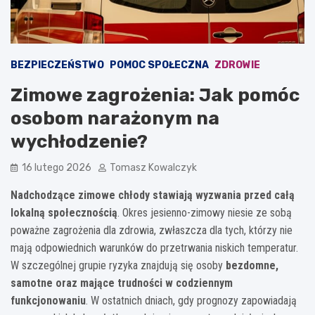
BEZPIECZEŃSTWO
POMOC SPOŁECZNA
ZDROWIE
Zimowe zagrożenia: Jak pomóc
osobom narażonym na
wychłodzenie?
16 lutego 2026
Tomasz Kowalczyk
Nadchodzące zimowe chłody stawiają wyzwania przed całą
lokalną społecznością
. Okres jesienno-zimowy niesie ze sobą
poważne zagrożenia dla zdrowia, zwłaszcza dla tych, którzy nie
mają odpowiednich warunków do przetrwania niskich temperatur.
W szczególnej grupie ryzyka znajdują się osoby
bezdomne,
samotne oraz mające trudności w codziennym
funkcjonowaniu
. W ostatnich dniach, gdy prognozy zapowiadają