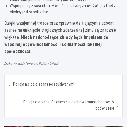
Współpracuj z sąsiadami – wspólnie łatwiej zauważyć, gdy ktoś z
okolicy jest w potrzebie.
Dzięki wzajemnej trosce oraz sprawnie działającym służbom,
szanse na uniknięcie tragicznych zdarzeń tej zimy są znacznie
większe.
Niech nadchodzące chłody będą impulsem do
wspólnej odpowiedzialności i solidarności lokalnej
społeczności
.
Źródło: Komenda Powiatowa Policji w Gołdapi
Nawigacja
Policja nie daje szans poszukiwanym!
wpisu
Policja ostrzega: Odśnieżanie dachów i samochodów to
obowiązek!