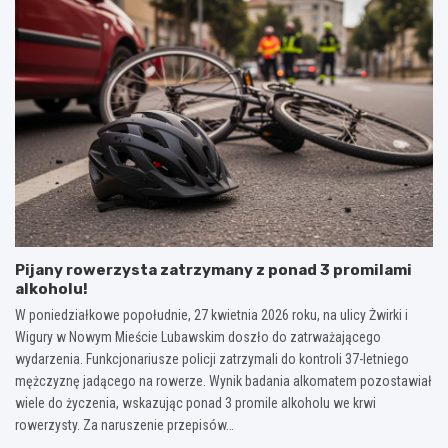
Pijany rowerzysta zatrzymany z ponad 3 promilami
alkoholu!
W poniedziałkowe popołudnie, 27 kwietnia 2026 roku, na ulicy Żwirki i
Wigury w Nowym Mieście Lubawskim doszło do zatrważającego
wydarzenia. Funkcjonariusze policji zatrzymali do kontroli 37-letniego
mężczyznę jadącego na rowerze. Wynik badania alkomatem pozostawiał
wiele do życzenia, wskazując ponad 3 promile alkoholu we krwi
rowerzysty. Za naruszenie przepisów…