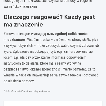
noclegowych i możliwościach uzyskania pomocy w regionie
warmińsko-mazurskim.
Dlaczego reagować? Każdy gest
ma znaczenie
Zimowe miesiące wymagają
szczególnej solidarności
mieszkańców
. Wspólna troska – zarówno ze strony służb, jak i
zwykłych obywateli – może zadecydować o czyimś zdrowiu lub
życiu. Zgłoszenie niepokojącej sytuacji, zainteresowanie się
losem sąsiada czy przekazanie informacji odpowiednim
instytucjom to działania, które mają realny wpływ na
bezpieczeństwo lokalnej społeczności. Warto pamiętać, że to
właśnie w takie dni najważniejsze są szybka reakcja i gotowość
do niesienia pomocy.
Źródło: Komenda Powiatowa Policji w Braniewie
Nawigacja