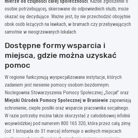
mierze od czujności całej społeczności
. Każde zgłoszenie o
osobie potrzebującej, skierowane do odpowiednich służb, może
okazać się decydujące. Ważne jest, by nie przechodzić obojętnie
obok osób leżących na ławkach, w bramach czy przebywających
samotnie w nieogrzewanych lokalach.
Dostępne formy wsparcia i
miejsca, gdzie można uzyskać
pomoc
W regionie funkcjonują wyspecjalizowane instytucje, których
zadaniem jest niesienie pomocy osobom bezdomnym.
Noclegownia Stowarzyszenia Pomocy Społecznej „Socjal” oraz
Miejski Ośrodek Pomocy Społecznej w Braniewie
zapewniają
schronienie, ciepłe posiłki oraz wsparcie pracownika socjalnego.
W razie potrzeby można także skorzystać z całodobowej infolinii
wojewódzkiej pod numerem 800 165 320, która przez całą zimę
(od 1 listopada do 31 marca) informuje o wolnych miejscach