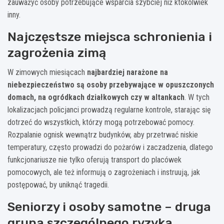
zauważyć osoby potrzebujące wsparcia szybciej niż ktokolwiek
inny.
Najczęstsze miejsca schronienia i
zagrożenia zimą
W zimowych miesiącach
najbardziej narażone na
niebezpieczeństwo są osoby przebywające w opuszczonych
domach, na ogródkach działkowych czy w altankach
. W tych
lokalizacjach policjanci prowadzą regularne kontrole, starając się
dotrzeć do wszystkich, którzy mogą potrzebować pomocy.
Rozpalanie ognisk wewnątrz budynków, aby przetrwać niskie
temperatury, często prowadzi do pożarów i zaczadzenia, dlatego
funkcjonariusze nie tylko oferują transport do placówek
pomocowych, ale też informują o zagrożeniach i instruują, jak
postępować, by uniknąć tragedii.
Seniorzy i osoby samotne – druga
grupa szczególnego ryzyka