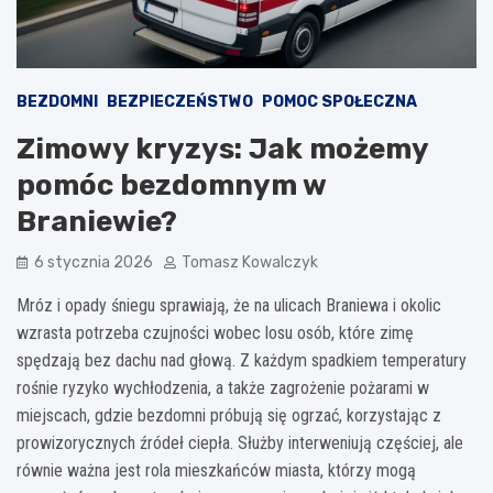
BEZDOMNI
BEZPIECZEŃSTWO
POMOC SPOŁECZNA
Zimowy kryzys: Jak możemy
pomóc bezdomnym w
Braniewie?
6 stycznia 2026
Tomasz Kowalczyk
Mróz i opady śniegu sprawiają, że na ulicach Braniewa i okolic
wzrasta potrzeba czujności wobec losu osób, które zimę
spędzają bez dachu nad głową. Z każdym spadkiem temperatury
rośnie ryzyko wychłodzenia, a także zagrożenie pożarami w
miejscach, gdzie bezdomni próbują się ogrzać, korzystając z
prowizorycznych źródeł ciepła. Służby interweniują częściej, ale
równie ważna jest rola mieszkańców miasta, którzy mogą