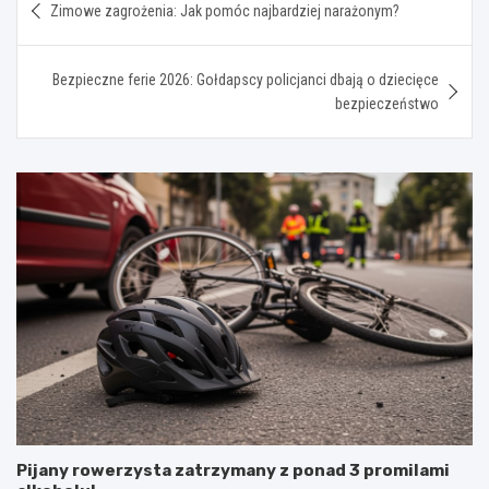
Zimowe zagrożenia: Jak pomóc najbardziej narażonym?
wpisu
Bezpieczne ferie 2026: Gołdapscy policjanci dbają o dziecięce
bezpieczeństwo
Pijany rowerzysta zatrzymany z ponad 3 promilami