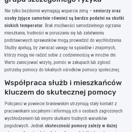
Nie tylko bezdomni wymagają wsparcia zimą –
seniorzy oraz
osoby żyjące samotnie również są bardzo podatni na skutki
niskich temperatur
. Brak możliwości samodzielnego ogrzania
mieszkania, trudności w poruszaniu się lub załatwieniu
podstawowych sprawunków mogą prowadzić do wychłodzenia.
Służby apelują, by zwracać uwagę na sąsiadów i znajomych,
którzy mogą nie radzić sobie z codziennością w mroźne dni.
Warto zainicjować wizytę, pomóc w zakupach lub zgłosić
potrzebę pomocy do lokalnych ośrodków pomocy społecznej.
Współpraca służb i mieszkańców
kluczem do skutecznej pomocy
Policjanci w powiecie braniewskim utrzymują stały kontakt z
pracownikami socjalnymi i informują ich o osobach zagrożonych
wychłodzeniem lub innymi skutkami trudnych warunków
pogodowych. Jednak
skuteczność pomocy zależy w dużej