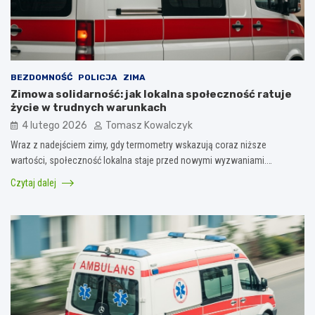
BEZDOMNOŚĆ
POLICJA
ZIMA
Zimowa solidarność: jak lokalna społeczność ratuje
życie w trudnych warunkach
4 lutego 2026
Tomasz Kowalczyk
Wraz z nadejściem zimy, gdy termometry wskazują coraz niższe
wartości, społeczność lokalna staje przed nowymi wyzwaniami.…
Czytaj dalej