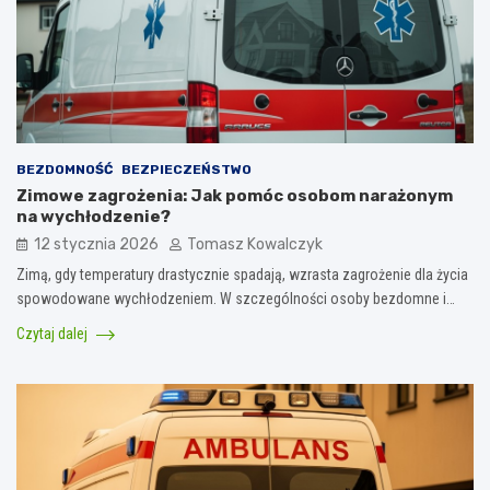
BEZDOMNOŚĆ
BEZPIECZEŃSTWO
Zimowe zagrożenia: Jak pomóc osobom narażonym
na wychłodzenie?
12 stycznia 2026
Tomasz Kowalczyk
Zimą, gdy temperatury drastycznie spadają, wzrasta zagrożenie dla życia
spowodowane wychłodzeniem. W szczególności osoby bezdomne i…
Czytaj dalej