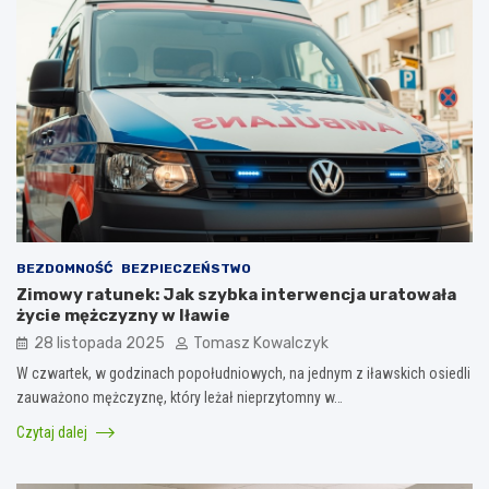
BEZDOMNOŚĆ
BEZPIECZEŃSTWO
Zimowy ratunek: Jak szybka interwencja uratowała
życie mężczyzny w Iławie
28 listopada 2025
Tomasz Kowalczyk
W czwartek, w godzinach popołudniowych, na jednym z iławskich osiedli
zauważono mężczyznę, który leżał nieprzytomny w…
Czytaj dalej