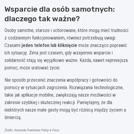
Wsparcie dla osób samotnych:
dlaczego tak ważne?
Osoby samotne, starsze i schorowane, które mogą mieć trudności
z codziennym funkcjonowaniem, również potrzebują uwagi.
Czasami
jeden telefon lub kliknięcie
może znacząco poprawić
ich sytuację. Zima jest czasem, gdy wzajemne wsparcie i
solidarność stają się wyjątkowo ważne. Każda, nawet najmniejsza
pomoc, może uratować życie.
Nie sposób przecenić znaczenia współpracy i gotowości do
pomocy w sytuacjach zagrożenia. Rozwiązania technologiczne,
takie jak aplikacje mobilne, zwiększają nasze możliwości w
zakresie szybkiej i skutecznej reakcji. Pamiętajmy, że dla
niektórych nasze małe gesty mogą być różnicą między życiem a
śmiercią.
Źródło: Komenda Powiatowa Policji w Piszu