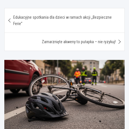
Nawigacja
Edukacyjne spotkania dla dzieci w ramach akcji „Bezpieczne
wpisu
Ferie”
Zamarznięte akweny to pułapka – nie ryzykuj!