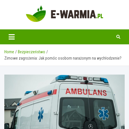
Skip
to
content
www.e-warmia.pl
Home
Bezpieczeństwo
Zimowe zagrożenia: Jak pomóc osobom narażonym na wychłodzenie?