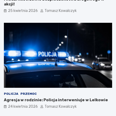
i
akcji!
e
25 kwietnia 2026
Tomasz Kowalczyk
w
a
k
ó
w
L
u
d
o
w
y
c
h
w
K
a
z
POLICJA
PRZEMOC
i
Agresja w rodzinie: Policja interweniuje w Lelkowie
m
i
24 kwietnia 2026
Tomasz Kowalczyk
e
r