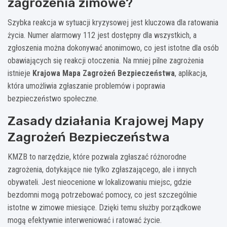
zagrożenia zimowe?
Szybka reakcja w sytuacji kryzysowej jest kluczowa dla ratowania
życia. Numer alarmowy 112 jest dostępny dla wszystkich, a
zgłoszenia można dokonywać anonimowo, co jest istotne dla osób
obawiających się reakcji otoczenia. Na mniej pilne zagrożenia
istnieje
Krajowa Mapa Zagrożeń Bezpieczeństwa
, aplikacja,
która umożliwia zgłaszanie problemów i poprawia
bezpieczeństwo społeczne.
Zasady działania Krajowej Mapy
Zagrożeń Bezpieczeństwa
KMZB to narzędzie, które pozwala zgłaszać różnorodne
zagrożenia, dotykające nie tylko zgłaszającego, ale i innych
obywateli. Jest nieocenione w lokalizowaniu miejsc, gdzie
bezdomni mogą potrzebować pomocy, co jest szczególnie
istotne w zimowe miesiące. Dzięki temu służby porządkowe
mogą efektywnie interweniować i ratować życie.