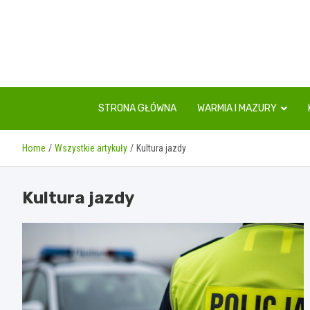
Skip
to
content
STRONA GŁÓWNA
WARMIA I MAZURY
Home
Wszystkie artykuły
Kultura jazdy
Kultura jazdy