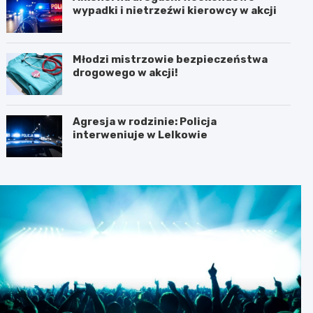
wypadki i nietrzeźwi kierowcy w akcji
Młodzi mistrzowie bezpieczeństwa
drogowego w akcji!
Agresja w rodzinie: Policja
interweniuje w Lelkowie