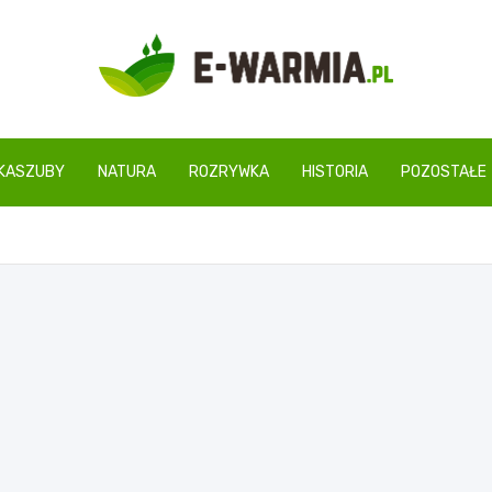
www.e-warmia.pl
KASZUBY
NATURA
ROZRYWKA
HISTORIA
POZOSTAŁE