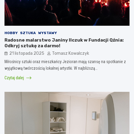
HOBBY
SZTUKA
WYSTAWY
Radosne malarstwo Janiny Ilczuk w Fundacji Qźnia:
Odkryj sztukę za darmo!
21 listopada 2025
Tomasz Kowalczyk
Miłośnicy sztuki oraz mieszkańcy Jezioran mają szansę na spotkanie z
wyjątkową twórczością lokalnej artystki. W najbliższą…
Czytaj dalej