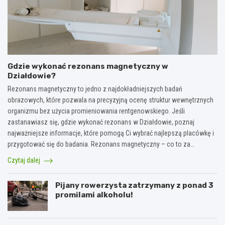
Gdzie wykonać rezonans magnetyczny w
Działdowie?
Rezonans magnetyczny to jedno z najdokładniejszych badań
obrazowych, które pozwala na precyzyjną ocenę struktur wewnętrznych
organizmu bez użycia promieniowania rentgenowskiego. Jeśli
zastanawiasz się, gdzie wykonać rezonans w Działdowie, poznaj
najważniejsze informacje, które pomogą Ci wybrać najlepszą placówkę i
przygotować się do badania. Rezonans magnetyczny – co to za…
Czytaj dalej
Pijany rowerzysta zatrzymany z ponad 3
promilami alkoholu!