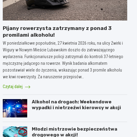
Pijany rowerzysta zatrzymany z ponad 3
promilami alkoholu!
W poniedziałkowe popołudnie, 27 kwietnia 2026 roku, na ulicy Żwirki i
Wigury w Nowym Mieście Lubawskim doszło do zatrważającego
wydarzenia. Funkcjonariusze policji zatrzymali do kontroli 37-letniego
mężczyznę jadącego na rowerze. Wynik badania alkomatem
pozostawiał wiele do życzenia, wskazując ponad 3 promile alkoholu
we krwi rowerzysty. Za naruszenie przepisów…
Czytaj dalej
Alkohol na drogach: Weekendowe
wypadki i nietrzeźwi kierowcy w akcji
Młodzi mistrzowie bezpieczeństwa
drogowego w akcji!