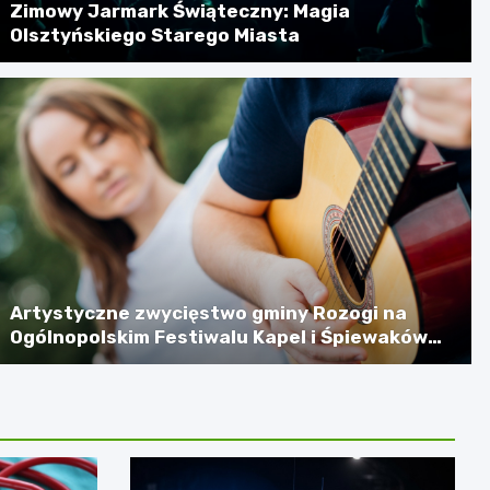
Zimowy Jarmark Świąteczny: Magia
Olsztyńskiego Starego Miasta
Artystyczne zwycięstwo gminy Rozogi na
Ogólnopolskim Festiwalu Kapel i Śpiewaków
Ludowych w Kazimierzu Dolnym