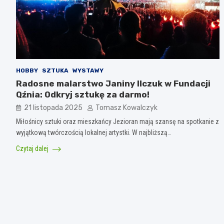
HOBBY
SZTUKA
WYSTAWY
Radosne malarstwo Janiny Ilczuk w Fundacji
Qźnia: Odkryj sztukę za darmo!
21 listopada 2025
Tomasz Kowalczyk
Miłośnicy sztuki oraz mieszkańcy Jezioran mają szansę na spotkanie z
wyjątkową twórczością lokalnej artystki. W najbliższą…
Czytaj dalej