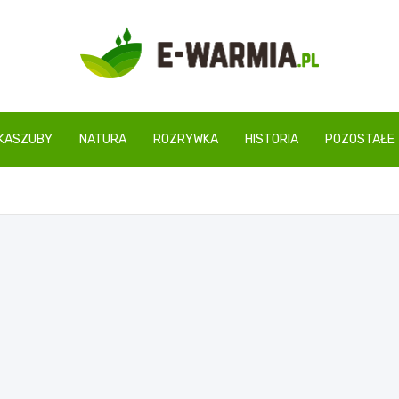
www.e-warmia.pl
KASZUBY
NATURA
ROZRYWKA
HISTORIA
POZOSTAŁE