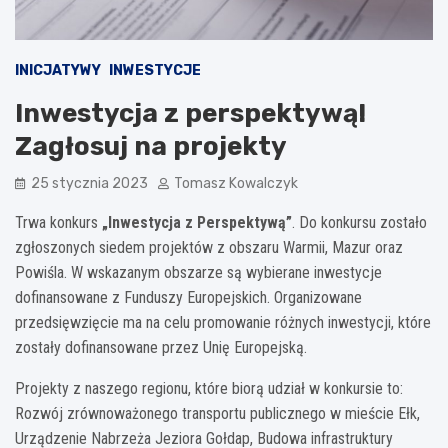
INICJATYWY
INWESTYCJE
Inwestycja z perspektywą!
Zagłosuj na projekty
25 stycznia 2023
Tomasz Kowalczyk
Trwa konkurs
„Inwestycja z Perspektywą”
. Do konkursu zostało
zgłoszonych siedem projektów z obszaru Warmii, Mazur oraz
Powiśla. W wskazanym obszarze są wybierane inwestycje
dofinansowane z Funduszy Europejskich. Organizowane
przedsięwzięcie ma na celu promowanie różnych inwestycji, które
zostały dofinansowane przez Unię Europejską.
Projekty z naszego regionu, które biorą udział w konkursie to:
Rozwój zrównoważonego transportu publicznego w mieście Ełk,
Urządzenie Nabrzeża Jeziora Gołdap, Budowa infrastruktury