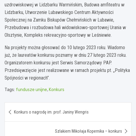
uzdrowiskowej w Lidzbarku Warmińskim, Budowa amfiteatru w
Lidzbarku, Utworzenie Lubawskiego Centrum Aktywności
Społecznej na Zamku Biskupów Chełmińskich w Lubawie,
Przebudowa i rozbudowa hali widowiskowo-sportowej Urania w
Olsztynie, Kompleks rekreacyjno-sportowy w Leśniewie.
Na projekty można głosować do 10 lutego 2023 roku. Wiadomo
już, że laureatów konkursu poznamy w dniu 27 lutego 2023 roku.
Organizatorem konkursu jest Serwis Samorządowy PAP.
Przedsięwzięcie jest realizowane w ramach projektu pt. „Polityka
Spójności w regionach”.
Tags:
fundusze unijne
,
Konkurs
Nawigacja
Konkurs o nagrodę im. prof. Janiny Wengris
wpisu
Szlakiem Mikołaja Kopernika – konkurs