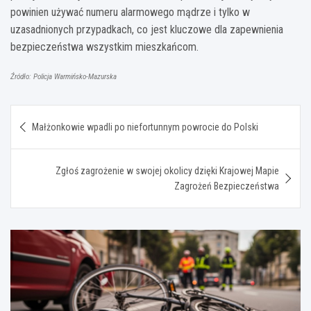
powinien używać numeru alarmowego mądrze i tylko w
uzasadnionych przypadkach, co jest kluczowe dla zapewnienia
bezpieczeństwa wszystkim mieszkańcom.
Źródło: Policja Warmińsko-Mazurska
Nawigacja
Małżonkowie wpadli po niefortunnym powrocie do Polski
wpisu
Zgłoś zagrożenie w swojej okolicy dzięki Krajowej Mapie
Zagrożeń Bezpieczeństwa