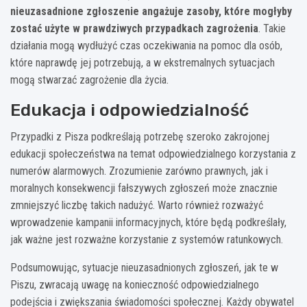
nieuzasadnione zgłoszenie angażuje zasoby, które mogłyby
zostać użyte w prawdziwych przypadkach zagrożenia
. Takie
działania mogą wydłużyć czas oczekiwania na pomoc dla osób,
które naprawdę jej potrzebują, a w ekstremalnych sytuacjach
mogą stwarzać zagrożenie dla życia.
Edukacja i odpowiedzialność
Przypadki z Pisza podkreślają potrzebę szeroko zakrojonej
edukacji społeczeństwa na temat odpowiedzialnego korzystania z
numerów alarmowych. Zrozumienie zarówno prawnych, jak i
moralnych konsekwencji fałszywych zgłoszeń może znacznie
zmniejszyć liczbę takich nadużyć. Warto również rozważyć
wprowadzenie kampanii informacyjnych, które będą podkreślały,
jak ważne jest rozważne korzystanie z systemów ratunkowych.
Podsumowując, sytuacje nieuzasadnionych zgłoszeń, jak te w
Piszu, zwracają uwagę na konieczność odpowiedzialnego
podejścia i zwiększania świadomości społecznej. Każdy obywatel