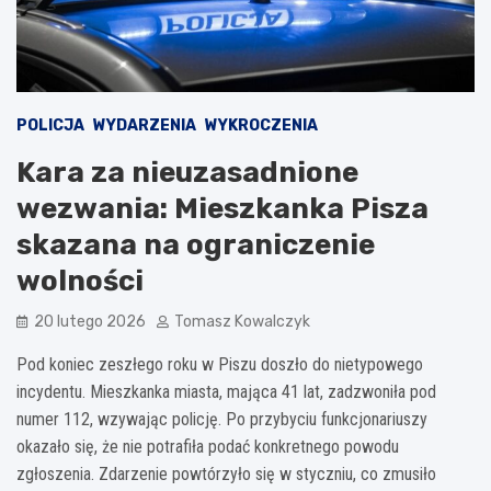
POLICJA
WYDARZENIA
WYKROCZENIA
Kara za nieuzasadnione
wezwania: Mieszkanka Pisza
skazana na ograniczenie
wolności
20 lutego 2026
Tomasz Kowalczyk
Pod koniec zeszłego roku w Piszu doszło do nietypowego
incydentu. Mieszkanka miasta, mająca 41 lat, zadzwoniła pod
numer 112, wzywając policję. Po przybyciu funkcjonariuszy
okazało się, że nie potrafiła podać konkretnego powodu
zgłoszenia. Zdarzenie powtórzyło się w styczniu, co zmusiło