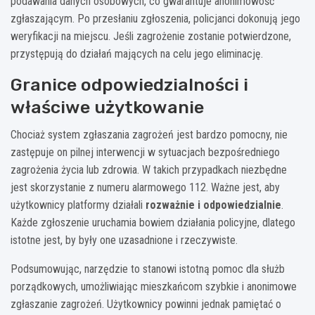
podawania danych osobowych, co gwarantuje anonimowość
zgłaszającym. Po przesłaniu zgłoszenia, policjanci dokonują jego
weryfikacji na miejscu. Jeśli zagrożenie zostanie potwierdzone,
przystępują do działań mających na celu jego eliminację.
Granice odpowiedzialności i
właściwe użytkowanie
Chociaż system zgłaszania zagrożeń jest bardzo pomocny, nie
zastępuje on pilnej interwencji w sytuacjach bezpośredniego
zagrożenia życia lub zdrowia. W takich przypadkach niezbędne
jest skorzystanie z numeru alarmowego 112. Ważne jest, aby
użytkownicy platformy działali
rozważnie i odpowiedzialnie
.
Każde zgłoszenie uruchamia bowiem działania policyjne, dlatego
istotne jest, by były one uzasadnione i rzeczywiste.
Podsumowując, narzędzie to stanowi istotną pomoc dla służb
porządkowych, umożliwiając mieszkańcom szybkie i anonimowe
zgłaszanie zagrożeń. Użytkownicy powinni jednak pamiętać o