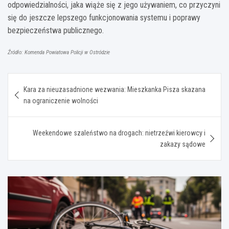
odpowiedzialności, jaka wiąże się z jego używaniem, co przyczyni
się do jeszcze lepszego funkcjonowania systemu i poprawy
bezpieczeństwa publicznego.
Źródło: Komenda Powiatowa Policji w Ostródzie
Nawigacja
Kara za nieuzasadnione wezwania: Mieszkanka Pisza skazana
wpisu
na ograniczenie wolności
Weekendowe szaleństwo na drogach: nietrzeźwi kierowcy i
zakazy sądowe