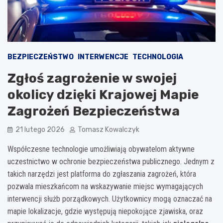
BEZPIECZEŃSTWO
INTERWENCJE
TECHNOLOGIA
Zgłoś zagrożenie w swojej
okolicy dzięki Krajowej Mapie
Zagrożeń Bezpieczeństwa
21 lutego 2026
Tomasz Kowalczyk
Współczesne technologie umożliwiają obywatelom aktywne
uczestnictwo w ochronie bezpieczeństwa publicznego. Jednym z
takich narzędzi jest platforma do zgłaszania zagrożeń, która
pozwala mieszkańcom na wskazywanie miejsc wymagających
interwencji służb porządkowych. Użytkownicy mogą oznaczać na
mapie lokalizacje, gdzie występują niepokojące zjawiska, oraz