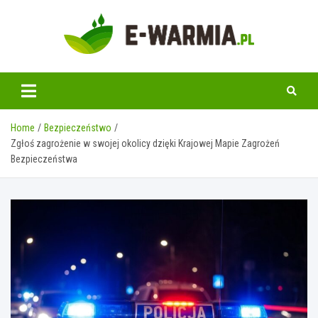
Skip
to
content
www.e-warmia.pl
Home
Bezpieczeństwo
Zgłoś zagrożenie w swojej okolicy dzięki Krajowej Mapie Zagrożeń
Bezpieczeństwa