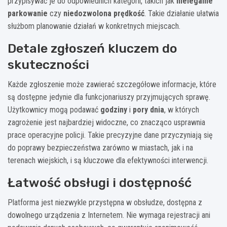
przypisywać je do odpowiednich kategorii, takich jak
nielegalne
parkowanie
czy
niedozwolona prędkość
. Takie działanie ułatwia
służbom planowanie działań w konkretnych miejscach.
Detale zgłoszeń kluczem do
skuteczności
Każde zgłoszenie może zawierać szczegółowe informacje, które
są dostępne jedynie dla funkcjonariuszy przyjmujących sprawę.
Użytkownicy mogą podawać
godziny
i
pory dnia
, w których
zagrożenie jest najbardziej widoczne, co znacząco usprawnia
prace operacyjne policji. Takie precyzyjne dane przyczyniają się
do poprawy bezpieczeństwa zarówno w miastach, jak i na
terenach wiejskich, i są kluczowe dla efektywności interwencji.
Łatwość obsługi i dostępność
Platforma jest niezwykle przystępna w obsłudze, dostępna z
dowolnego urządzenia z Internetem. Nie wymaga rejestracji ani