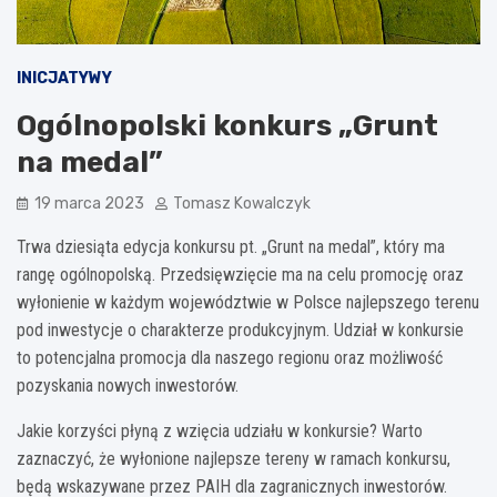
INICJATYWY
Ogólnopolski konkurs „Grunt
na medal”
19 marca 2023
Tomasz Kowalczyk
Trwa dziesiąta edycja konkursu pt. „Grunt na medal”, który ma
rangę ogólnopolską. Przedsięwzięcie ma na celu promocję oraz
wyłonienie w każdym województwie w Polsce najlepszego terenu
pod inwestycje o charakterze produkcyjnym. Udział w konkursie
to potencjalna promocja dla naszego regionu oraz możliwość
pozyskania nowych inwestorów.
Jakie korzyści płyną z wzięcia udziału w konkursie? Warto
zaznaczyć, że wyłonione najlepsze tereny w ramach konkursu,
będą wskazywane przez PAIH dla zagranicznych inwestorów.