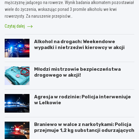
mężczyznę jadącego na rowerze. Wynik badania alkomatem pozostawiał
wiele do życzenia, wskazując ponad 3 promile alkoholu we krwi
rowerzysty. Za naruszenie przepisów…
Czytaj dalej
Alkohol na drogach: Weekendowe
wypadki i nietrzeźwi kierowcy w akcji
Młodzi mistrzowie bezpieczeństwa
drogowego w akcji!
Agresja w rodzinie: Policja interweniuje
w Lelkowie
Braniewo w walce z narkotykami: Policja
przejmuje 1,2 kg substancji odurzających