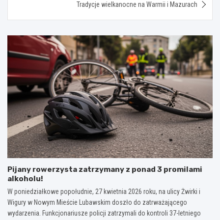
Tradycje wielkanocne na Warmii i Mazurach
Pijany rowerzysta zatrzymany z ponad 3 promilami
alkoholu!
W poniedziałkowe popołudnie, 27 kwietnia 2026 roku, na ulicy Żwirki i
Wigury w Nowym Mieście Lubawskim doszło do zatrważającego
wydarzenia. Funkcjonariusze policji zatrzymali do kontroli 37-letniego