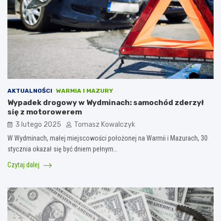
AKTUALNOŚCI
WARMIA I MAZURY
Wypadek drogowy w Wydminach: samochód zderzył
się z motorowerem
3 lutego 2025
Tomasz Kowalczyk
W Wydminach, małej miejscowości położonej na Warmii i Mazurach, 30
stycznia okazał się być dniem pełnym…
Czytaj dalej