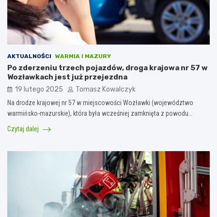
AKTUALNOŚCI
WARMIA I MAZURY
Po zderzeniu trzech pojazdów, droga krajowa nr 57 w
Wozławkach jest już przejezdna
19 lutego 2025
Tomasz Kowalczyk
Na drodze krajowej nr 57 w miejscowości Wozławki (województwo
warmińsko-mazurskie), która była wcześniej zamknięta z powodu…
Czytaj dalej