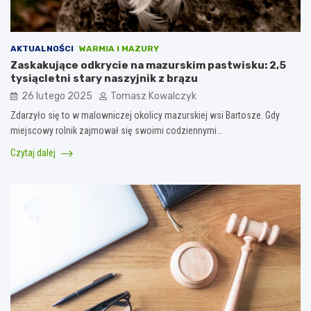
AKTUALNOŚCI
WARMIA I MAZURY
Zaskakujące odkrycie na mazurskim pastwisku: 2,5
tysiącletni stary naszyjnik z brązu
26 lutego 2025
Tomasz Kowalczyk
Zdarzyło się to w malowniczej okolicy mazurskiej wsi Bartosze. Gdy
miejscowy rolnik zajmował się swoimi codziennymi…
Czytaj dalej