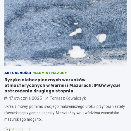
AKTUALNOŚCI
WARMIA I MAZURY
Ryzyko niebezpiecznych warunków
atmosferycznych w Warmii i Mazurach: IMGW wydał
ostrzeżenie drugiego stopnia
17 stycznia 2025
Tomasz Kowalczyk
Okres zimowy, pomimo swojego malowniczego uroku, przynosi niestety
również nieprzyjemne aspekty. Mieszkańcy województwa warmińsko-
mazurskiego mogą to…
Czytaj dalej