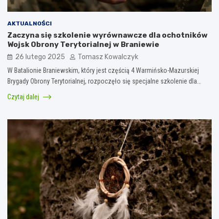
AKTUALNOŚCI
Zaczyna się szkolenie wyrównawcze dla ochotników
Wojsk Obrony Terytorialnej w Braniewie
26 lutego 2025
Tomasz Kowalczyk
W Batalionie Braniewskim, który jest częścią 4 Warmińsko-Mazurskiej
Brygady Obrony Terytorialnej, rozpoczęło się specjalne szkolenie dla…
Czytaj dalej