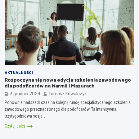
AKTUALNOŚCI
Rozpoczyna się nowa edycja szkolenia zawodowego
dla podoficerów na Warmii i Mazurach
3 grudnia 2024
Tomasz Kowalczyk
Ponownie nadszedł czas na kolejną rundę specjalistycznego szkolenia
zawodowego przeznaczonego dla podoficerów. Ta intensywna,
trzytygodniowa sesja…
Czytaj dalej