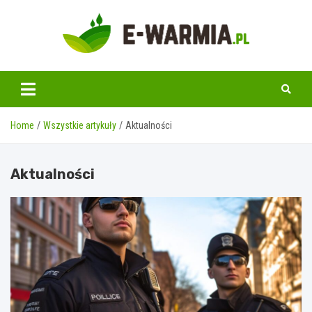
Skip
to
content
www.e-warmia.pl
Home
Wszystkie artykuły
Aktualności
Aktualności