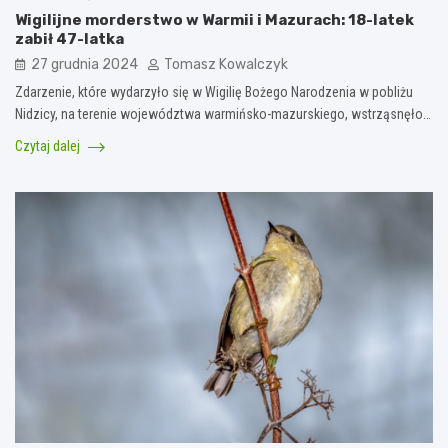
Wigilijne morderstwo w Warmii i Mazurach: 18-latek
zabił 47-latka
27 grudnia 2024
Tomasz Kowalczyk
Zdarzenie, które wydarzyło się w Wigilię Bożego Narodzenia w pobliżu
Nidzicy, na terenie województwa warmińsko-mazurskiego, wstrząsnęło…
Czytaj dalej