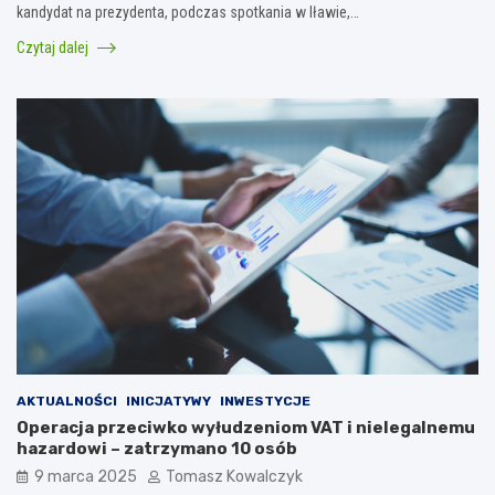
kandydat na prezydenta, podczas spotkania w Iławie,…
Czytaj dalej
AKTUALNOŚCI
INICJATYWY
INWESTYCJE
Operacja przeciwko wyłudzeniom VAT i nielegalnemu
hazardowi – zatrzymano 10 osób
9 marca 2025
Tomasz Kowalczyk