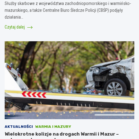
Służby skarbowe z województwa zachodniopomorskiego i warmińsko-
mazurskiego, a także Centralne Biuro Śledcze Policji (CBŚP) podjęły
działania…
Czytaj dalej
AKTUALNOŚCI
WARMIA I MAZURY
Wielokrotne kolizje na drogach Warmii i Mazur –