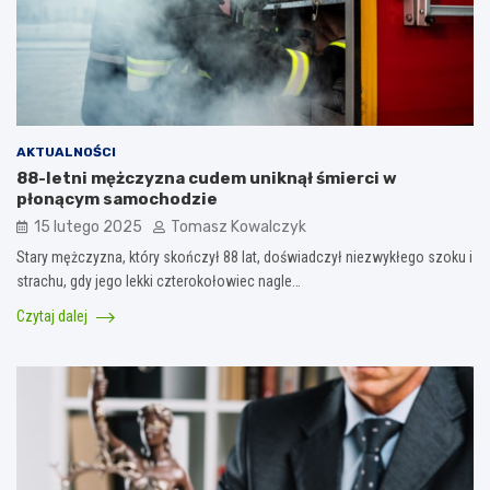
AKTUALNOŚCI
88-letni mężczyzna cudem uniknął śmierci w
płonącym samochodzie
15 lutego 2025
Tomasz Kowalczyk
Stary mężczyzna, który skończył 88 lat, doświadczył niezwykłego szoku i
strachu, gdy jego lekki czterokołowiec nagle…
Czytaj dalej