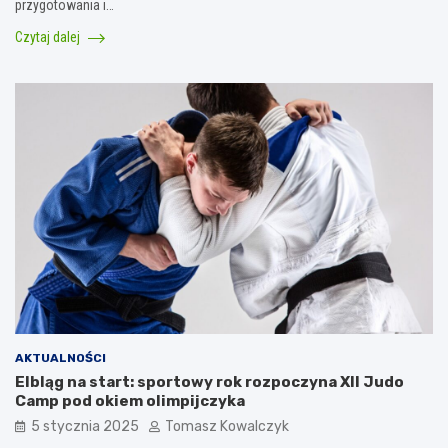
przygotowania i…
Czytaj dalej
AKTUALNOŚCI
Elbląg na start: sportowy rok rozpoczyna XII Judo
Camp pod okiem olimpijczyka
5 stycznia 2025
Tomasz Kowalczyk