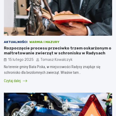
AKTUALNOŚCI
WARMIA I MAZURY
Rozpoczęcie procesu przeciwko trzem oskarżonym o
maltretowanie zwierząt w schronisku w Radysach
15 lutego 2025
Tomasz Kowalczyk
Na terenie gminy Biała Piska, w miejscowości Radysy znajduje się
schronisko dla bezdomnych zwierząt. Właśnie tam…
Czytaj dalej