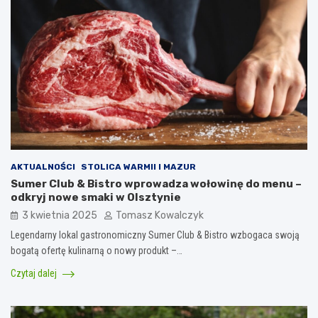
AKTUALNOŚCI
STOLICA WARMII I MAZUR
Sumer Club & Bistro wprowadza wołowinę do menu –
odkryj nowe smaki w Olsztynie
3 kwietnia 2025
Tomasz Kowalczyk
Legendarny lokal gastronomiczny Sumer Club & Bistro wzbogaca swoją
bogatą ofertę kulinarną o nowy produkt –…
Czytaj dalej