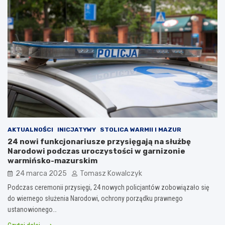
AKTUALNOŚCI
INICJATYWY
STOLICA WARMII I MAZUR
24 nowi funkcjonariusze przysięgają na służbę
Narodowi podczas uroczystości w garnizonie
warmińsko-mazurskim
24 marca 2025
Tomasz Kowalczyk
Podczas ceremonii przysięgi, 24 nowych policjantów zobowiązało się
do wiernego służenia Narodowi, ochrony porządku prawnego
ustanowionego…