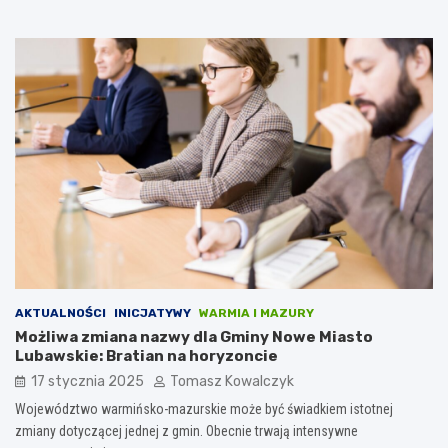
AKTUALNOŚCI
INICJATYWY
WARMIA I MAZURY
Możliwa zmiana nazwy dla Gminy Nowe Miasto
Lubawskie: Bratian na horyzoncie
17 stycznia 2025
Tomasz Kowalczyk
Województwo warmińsko-mazurskie może być świadkiem istotnej
zmiany dotyczącej jednej z gmin. Obecnie trwają intensywne