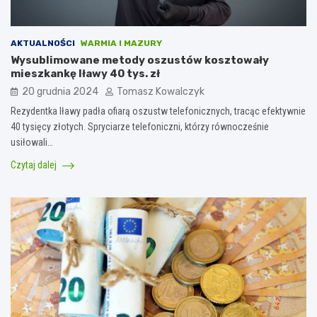
AKTUALNOŚCI
WARMIA I MAZURY
Wysublimowane metody oszustów kosztowały
mieszkankę Iławy 40 tys. zł
20 grudnia 2024
Tomasz Kowalczyk
Rezydentka Iławy padła ofiarą oszustw telefonicznych, tracąc efektywnie
40 tysięcy złotych. Spryciarze telefoniczni, którzy równocześnie
usiłowali…
Czytaj dalej