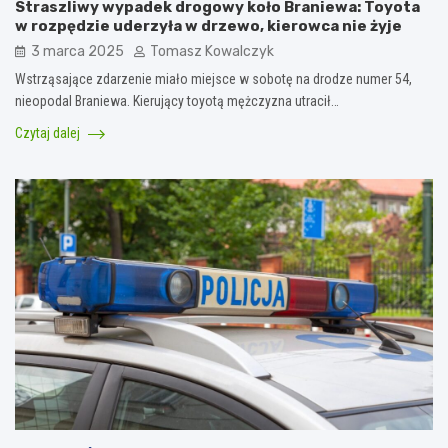
Straszliwy wypadek drogowy koło Braniewa: Toyota
w rozpędzie uderzyła w drzewo, kierowca nie żyje
3 marca 2025
Tomasz Kowalczyk
Wstrząsające zdarzenie miało miejsce w sobotę na drodze numer 54,
nieopodal Braniewa. Kierujący toyotą mężczyzna utracił…
Czytaj dalej