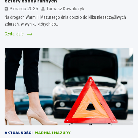
cztery osoby rannych
9 marca 2025
Tomasz Kowalczyk
Na drogach Warmii i Mazur tego dnia doszło do kilku nieszczęśliwych
zdarzeń, w wyniku których do…
Czytaj dalej
AKTUALNOŚCI
WARMIA I MAZURY