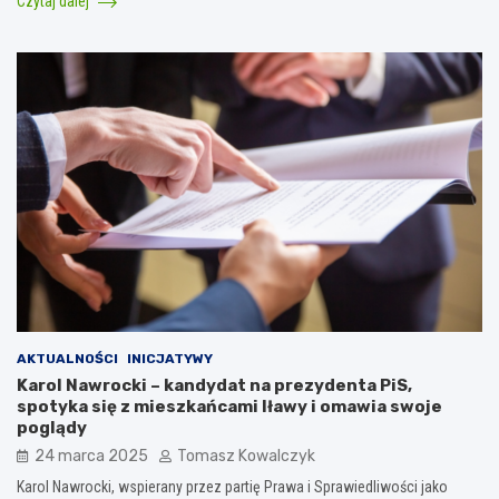
Czytaj dalej
AKTUALNOŚCI
INICJATYWY
Karol Nawrocki – kandydat na prezydenta PiS,
spotyka się z mieszkańcami Iławy i omawia swoje
poglądy
24 marca 2025
Tomasz Kowalczyk
Karol Nawrocki, wspierany przez partię Prawa i Sprawiedliwości jako