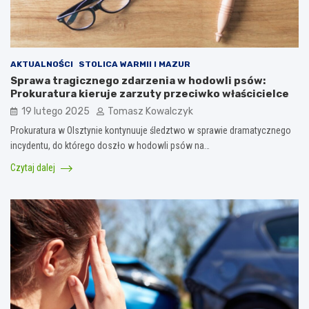
AKTUALNOŚCI
STOLICA WARMII I MAZUR
Sprawa tragicznego zdarzenia w hodowli psów:
Prokuratura kieruje zarzuty przeciwko właścicielce
19 lutego 2025
Tomasz Kowalczyk
Prokuratura w Olsztynie kontynuuje śledztwo w sprawie dramatycznego
incydentu, do którego doszło w hodowli psów na…
Czytaj dalej