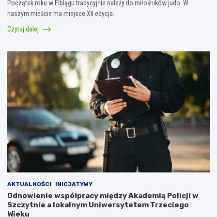
Początek roku w Elblągu tradycyjnie należy do miłośników judo. W
naszym mieście ma miejsce XII edycja…
Czytaj dalej
AKTUALNOŚCI
INICJATYWY
Odnowienie współpracy między Akademią Policji w
Szczytnie a lokalnym Uniwersytetem Trzeciego
Wieku