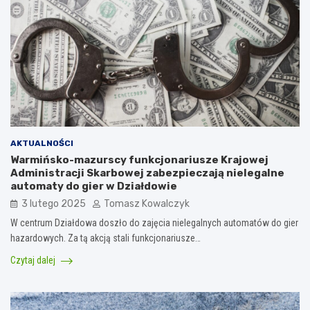
AKTUALNOŚCI
Warmińsko-mazurscy funkcjonariusze Krajowej
Administracji Skarbowej zabezpieczają nielegalne
automaty do gier w Działdowie
3 lutego 2025
Tomasz Kowalczyk
W centrum Działdowa doszło do zajęcia nielegalnych automatów do gier
hazardowych. Za tą akcją stali funkcjonariusze…
Czytaj dalej