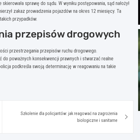
 skierowała sprawę do sądu. W wyniku postępowania, sąd nałożył
erzył zakaz prowadzenia pojazdów na okres 12 miesięcy. Ta
takich przypadków.
ania przepisów drogowych
ości przestrzegania przepisów ruchu drogowego.
 do poważnych konsekwencji prawnych i stwarzać realne
policja podkreśla swoją determinację w reagowaniu na takie
Szkolenie dla policjantów: jak reagować na zagrożenia
biologiczne i sanitarne