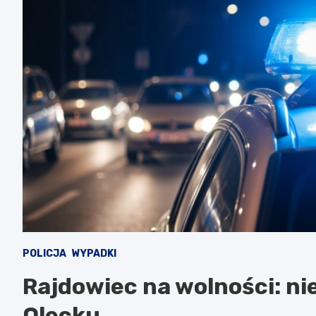
POLICJA
WYPADKI
Rajdowiec na wolności: ni
Olecku