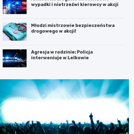
wypadki i nietrzeźwi kierowcy w akcji
Młodzi mistrzowie bezpieczeństwa
drogowego w akcji!
Agresja w rodzinie: Policja
interweniuje w Lelkowie