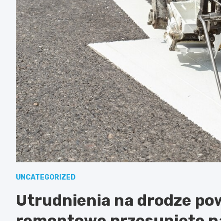
UNCATEGORIZED
Utrudnienia na drodze po
remontowe przesunięte na