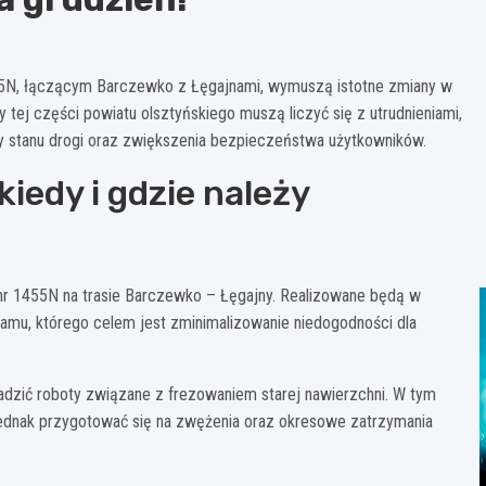
55N, łączącym Barczewko z Łęgajnami, wymuszą istotne zmiany w
 tej części powiatu olsztyńskiego muszą liczyć się z utrudnieniami,
 stanu drogi oraz zwiększenia bezpieczeństwa użytkowników.
iedy i gdzie należy
nr 1455N na trasie Barczewko – Łęgajny. Realizowane będą w
u, którego celem jest zminimalizowanie niedogodności dla
dzić roboty związane z frezowaniem starej nawierzchni. W tym
 jednak przygotować się na zwężenia oraz okresowe zatrzymania