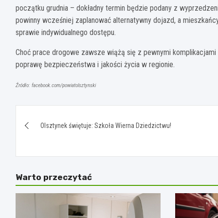
początku grudnia – dokładny termin będzie podany z wyprzedzeni
powinny wcześniej zaplanować alternatywny dojazd, a mieszkań
sprawie indywidualnego dostępu.
Choć prace drogowe zawsze wiążą się z pewnymi komplikacjami d
poprawę bezpieczeństwa i jakości życia w regionie.
Źródło: facebook.com/powiatolsztynski
Nawigacja
Olsztynek świętuje: Szkoła Wierna Dziedzictwu!
wpisu
Warto przeczytać