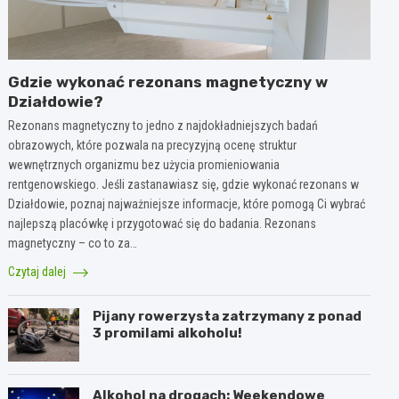
Gdzie wykonać rezonans magnetyczny w
Działdowie?
Rezonans magnetyczny to jedno z najdokładniejszych badań
obrazowych, które pozwala na precyzyjną ocenę struktur
wewnętrznych organizmu bez użycia promieniowania
rentgenowskiego. Jeśli zastanawiasz się, gdzie wykonać rezonans w
Działdowie, poznaj najważniejsze informacje, które pomogą Ci wybrać
najlepszą placówkę i przygotować się do badania. Rezonans
magnetyczny – co to za…
Czytaj dalej
Pijany rowerzysta zatrzymany z ponad
3 promilami alkoholu!
Alkohol na drogach: Weekendowe