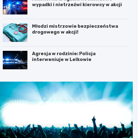
wypadki i nietrzeźwi kierowcy w akcji
Młodzi mistrzowie bezpieczeństwa
drogowego w akcji!
Agresja w rodzinie: Policja
interweniuje w Lelkowie