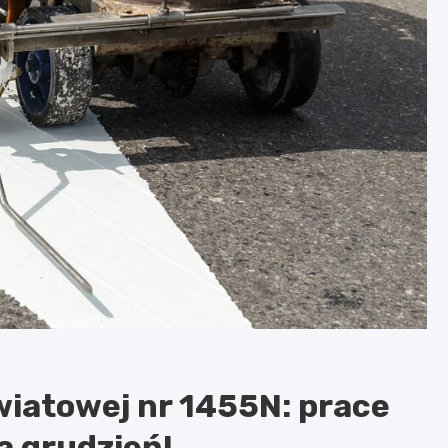
wiatowej nr 1455N: prace
 grudzień!