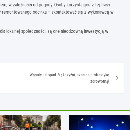
em, w zależności od pogody. Osoby korzystające z tej trasy
cy remontowanego odcinka – skontaktować się z wykonawcą w
la lokalnej społeczności, są one nieodzowną inwestycją w
Wąsaty listopad: Mężczyźni, czas na profilaktykę
zdrowotną!