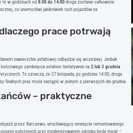
dy to w godzinach od
8:00 do 14:00
droga zostanie całkowicie
icznej, co uniemożliwi jakikolwiek ruch pojazdów na
 dlaczego prace potrwają
aniem nawierzchni asfaltowej odbędzie się wcześniej. Jednak
 końcowego zamknięcia ustalono tentatywnie na
2 lub 3 grudnia
rycznych. To oznacza, że 27 listopada, po godzinie 14:00, droga
by finalnych prac może nastąpić w jednym z pierwszych dni grudnia.
zkańców – praktyczne
 objazd przez Barczewo, umożliwiający ominięcie remontowanego
 posesji położonych przy modernizowanym odcinku będą mogli –