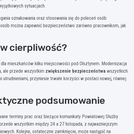
wyjątkowych sytuacjach.
egania oznakowania oraz stosowania się do poleceń osób
 sposób można zapewnić bezpieczeństwo zarówno pracownikom, jak
 w cierpliwość?
 dla mieszkańców kilku miejscowości pod Olsztynem. Modernizacja
a, ale przede wszystkim
zwiększenie bezpieczeństwa
wszystkich
 utrudnieniami, przyniesie trwałe korzyści w postaci nowej, równej
aktyczne podsumowanie
ane terminy prac oraz bieżące komunikaty Powiatowej Służby
przede wszystkim między 24 a 27 listopada, z najważniejszym
niowych. Kolejne, ostateczne zamknięcie, może nastąpić na