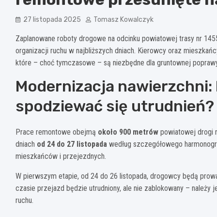
27 listopada 2025
Tomasz Kowalczyk
Zaplanowane roboty drogowe na odcinku powiatowej trasy nr 14
organizacji ruchu w najbliższych dniach. Kierowcy oraz mieszkańcy
które – choć tymczasowe – są niezbędne dla gruntownej poprawy
Modernizacja nawierzchni: k
spodziewać się utrudnień?
Prace remontowe obejmą
około 900 metrów
powiatowej drogi 
dniach
od 24 do 27 listopada
według szczegółowego harmonogram
mieszkańców i przejezdnych.
W pierwszym etapie, od 24 do 26 listopada, drogowcy będą prowa
czasie przejazd będzie utrudniony, ale nie zablokowany – należy
ruchu.