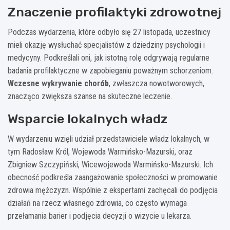
Znaczenie profilaktyki zdrowotnej
Podczas wydarzenia, które odbyło się 27 listopada, uczestnicy
mieli okazję wysłuchać specjalistów z dziedziny psychologii i
medycyny. Podkreślali oni, jak istotną rolę odgrywają regularne
badania profilaktyczne w zapobieganiu poważnym schorzeniom.
Wczesne wykrywanie chorób
, zwłaszcza nowotworowych,
znacząco zwiększa szanse na skuteczne leczenie.
Wsparcie lokalnych władz
W wydarzeniu wzięli udział przedstawiciele władz lokalnych, w
tym Radosław Król, Wojewoda Warmińsko-Mazurski, oraz
Zbigniew Szczypiński, Wicewojewoda Warmińsko-Mazurski. Ich
obecność podkreśla zaangażowanie społeczności w promowanie
zdrowia mężczyzn. Wspólnie z ekspertami zachęcali do podjęcia
działań na rzecz własnego zdrowia, co często wymaga
przełamania barier i podjęcia decyzji o wizycie u lekarza.