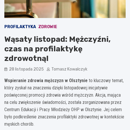
PROFILAKTYKA
ZDROWIE
Wąsaty listopad: Mężczyźni,
czas na profilaktykę
zdrowotną!
28 listopada 2025
Tomasz Kowalczyk
Wspieranie zdrowia mężczyzn w Olsztynie
to kluczowy temat,
który zyskał na znaczeniu dzięki listopadowej inicjatywie
poświęconej promocji zdrowia wśród mężczyzn. Akcja, mająca
na celu zwiększenie świadomości, została zorganizowana przez
Centrum Edukacji i Pracy Młodzieży OHP w Olsztynie. Jej celem
było podkreślenie znaczenia profilaktyki zdrowotnej w kontekście
męskich chorób.