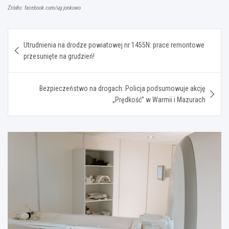
Źródło: facebook.com/ug.jonkowo
Nawigacja
Utrudnienia na drodze powiatowej nr 1455N: prace remontowe
wpisu
przesunięte na grudzień!
Bezpieczeństwo na drogach: Policja podsumowuje akcję
„Prędkość” w Warmii i Mazurach