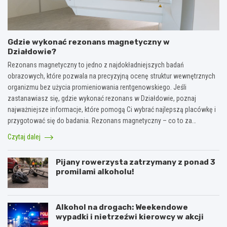
Gdzie wykonać rezonans magnetyczny w
Działdowie?
Rezonans magnetyczny to jedno z najdokładniejszych badań
obrazowych, które pozwala na precyzyjną ocenę struktur wewnętrznych
organizmu bez użycia promieniowania rentgenowskiego. Jeśli
zastanawiasz się, gdzie wykonać rezonans w Działdowie, poznaj
najważniejsze informacje, które pomogą Ci wybrać najlepszą placówkę i
przygotować się do badania. Rezonans magnetyczny – co to za…
Czytaj dalej
Pijany rowerzysta zatrzymany z ponad 3
promilami alkoholu!
Alkohol na drogach: Weekendowe
wypadki i nietrzeźwi kierowcy w akcji