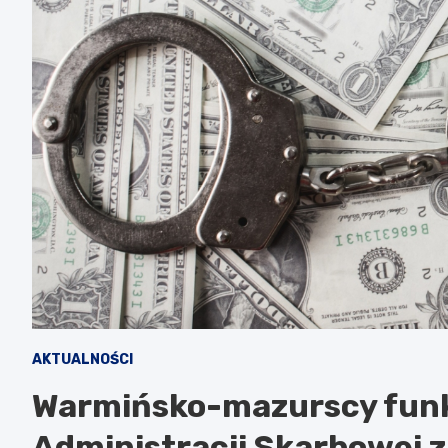
AKTUALNOŚCI
Warmińsko-mazurscy funk
Administracji Skarbowej z