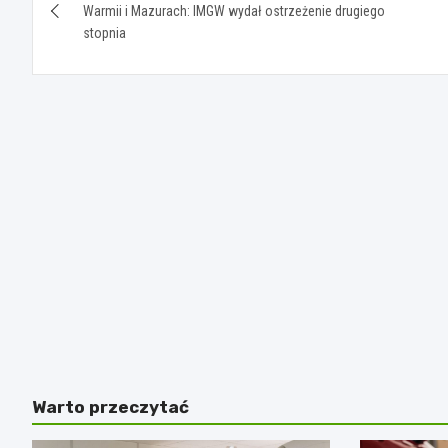
wpisu
Warmii i Mazurach: IMGW wydał ostrzeżenie drugiego
stopnia
Warto przeczytać