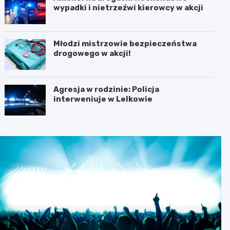
wypadki i nietrzeźwi kierowcy w akcji
Młodzi mistrzowie bezpieczeństwa
drogowego w akcji!
Agresja w rodzinie: Policja
interweniuje w Lelkowie