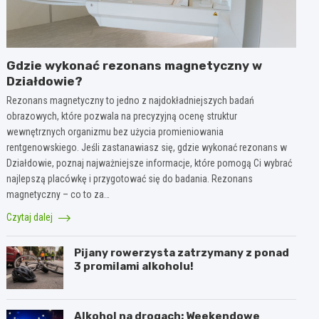
Gdzie wykonać rezonans magnetyczny w
Działdowie?
Rezonans magnetyczny to jedno z najdokładniejszych badań
obrazowych, które pozwala na precyzyjną ocenę struktur
wewnętrznych organizmu bez użycia promieniowania
rentgenowskiego. Jeśli zastanawiasz się, gdzie wykonać rezonans w
Działdowie, poznaj najważniejsze informacje, które pomogą Ci wybrać
najlepszą placówkę i przygotować się do badania. Rezonans
magnetyczny – co to za…
Czytaj dalej
Pijany rowerzysta zatrzymany z ponad
3 promilami alkoholu!
Alkohol na drogach: Weekendowe