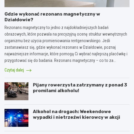
Gdzie wykonać rezonans magnetyczny w
Działdowie?
Rezonans magnetyczny to jedno z najdokładniejszych badań
obrazowych, które pozwala na precyzyjną ocenę struktur wewnętrznych
organizmu bez użycia promieniowania rentgenowskiego. Jeśli
zastanawiasz się, gdzie wykonać rezonans w Działdowie, poznaj
najważniejsze informacje, które pomogą Ci wybrać najlepszą placówkę i
przygotować się do badania. Rezonans magnetyczny – co to za…
Czytaj dalej
Pijany rowerzysta zatrzymany z ponad 3
promilami alkoholu!
Alkohol na drogach: Weekendowe
wypadki i nietrzeźwi kierowcy w akcji