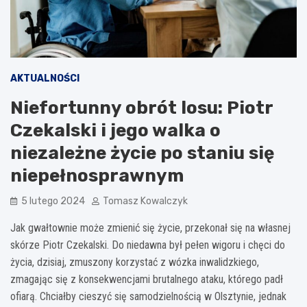
AKTUALNOŚCI
Niefortunny obrót losu: Piotr
Czekalski i jego walka o
niezależne życie po staniu się
niepełnosprawnym
5 lutego 2024
Tomasz Kowalczyk
Jak gwałtownie może zmienić się życie, przekonał się na własnej
skórze Piotr Czekalski. Do niedawna był pełen wigoru i chęci do
życia, dzisiaj, zmuszony korzystać z wózka inwalidzkiego,
zmagając się z konsekwencjami brutalnego ataku, którego padł
ofiarą. Chciałby cieszyć się samodzielnością w Olsztynie, jednak