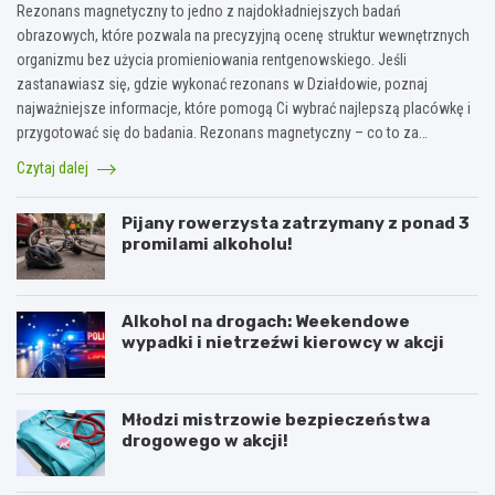
Rezonans magnetyczny to jedno z najdokładniejszych badań
obrazowych, które pozwala na precyzyjną ocenę struktur wewnętrznych
organizmu bez użycia promieniowania rentgenowskiego. Jeśli
zastanawiasz się, gdzie wykonać rezonans w Działdowie, poznaj
najważniejsze informacje, które pomogą Ci wybrać najlepszą placówkę i
przygotować się do badania. Rezonans magnetyczny – co to za…
Czytaj dalej
Pijany rowerzysta zatrzymany z ponad 3
promilami alkoholu!
Alkohol na drogach: Weekendowe
wypadki i nietrzeźwi kierowcy w akcji
Młodzi mistrzowie bezpieczeństwa
drogowego w akcji!