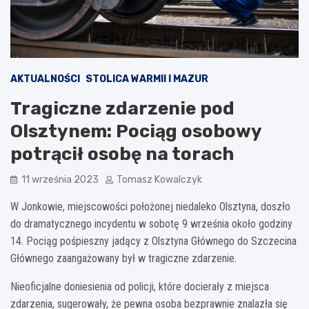
AKTUALNOŚCI
STOLICA WARMII I MAZUR
Tragiczne zdarzenie pod
Olsztynem: Pociąg osobowy
potrącił osobę na torach
11 września 2023
Tomasz Kowalczyk
W Jonkowie, miejscowości położonej niedaleko Olsztyna, doszło
do dramatycznego incydentu w sobotę 9 września około godziny
14. Pociąg pośpieszny jadący z Olsztyna Głównego do Szczecina
Głównego zaangażowany był w tragiczne zdarzenie.
Nieoficjalne doniesienia od policji, które docierały z miejsca
zdarzenia, sugerowały, że pewna osoba bezprawnie znalazła się