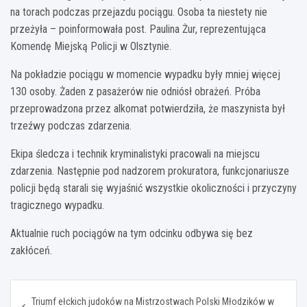
na torach podczas przejazdu pociągu. Osoba ta niestety nie
przeżyła – poinformowała post. Paulina Żur, reprezentująca
Komendę Miejską Policji w Olsztynie.
Na pokładzie pociągu w momencie wypadku były mniej więcej
130 osoby. Żaden z pasażerów nie odniósł obrażeń. Próba
przeprowadzona przez alkomat potwierdziła, że maszynista był
trzeźwy podczas zdarzenia.
Ekipa śledcza i technik kryminalistyki pracowali na miejscu
zdarzenia. Następnie pod nadzorem prokuratora, funkcjonariusze
policji będą starali się wyjaśnić wszystkie okoliczności i przyczyny
tragicznego wypadku.
Aktualnie ruch pociągów na tym odcinku odbywa się bez
zakłóceń.
Nawigacja
Triumf ełckich judoków na Mistrzostwach Polski Młodzików w