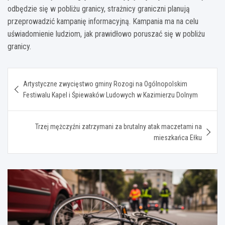
odbędzie się w pobliżu granicy, strażnicy graniczni planują
przeprowadzić kampanię informacyjną. Kampania ma na celu
uświadomienie ludziom, jak prawidłowo poruszać się w pobliżu
granicy.
Nawigacja
Artystyczne zwycięstwo gminy Rozogi na Ogólnopolskim
wpisu
Festiwalu Kapel i Śpiewaków Ludowych w Kazimierzu Dolnym
Trzej mężczyźni zatrzymani za brutalny atak maczetami na
mieszkańca Ełku