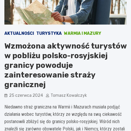
AKTUALNOŚCI
TURYSTYKA
WARMIA I MAZURY
Wzmożona aktywność turystów
w pobliżu polsko-rosyjskiej
granicy powoduje
zainteresowanie straży
granicznej
25 czerwca 2024
Tomasz Kowalczyk
Niedawno straż graniczna na Warmii i Mazurach musiała podjąć
działania wobec turystów, którzy ze względu na swą ciekawość
postanowili zbliżyć się do granicy polsko-rosyjskiej. Wśród nich
znaleźli się zarówno obywatele Polski, jak i Niemcy, którzy zostali