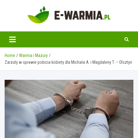
Skip
to
content
www.e-warmia.pl
Home
Warmia i Mazury
Zarzuty w sprawie pobicia kobiety dla Michała A. i Magdaleny T. – Olsztyn