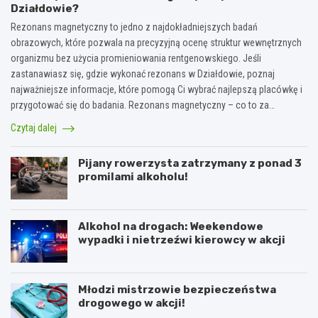
Działdowie?
Rezonans magnetyczny to jedno z najdokładniejszych badań
obrazowych, które pozwala na precyzyjną ocenę struktur wewnętrznych
organizmu bez użycia promieniowania rentgenowskiego. Jeśli
zastanawiasz się, gdzie wykonać rezonans w Działdowie, poznaj
najważniejsze informacje, które pomogą Ci wybrać najlepszą placówkę i
przygotować się do badania. Rezonans magnetyczny – co to za…
Czytaj dalej
Pijany rowerzysta zatrzymany z ponad 3
promilami alkoholu!
Alkohol na drogach: Weekendowe
wypadki i nietrzeźwi kierowcy w akcji
Młodzi mistrzowie bezpieczeństwa
drogowego w akcji!