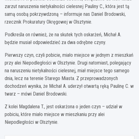
zarzut naruszenia nietykalności cielesnej Pauliny C., która jest tą
samą osobą pokrzywdzoną – informuje nas Daniel Brodowski,
rzecznik Prokuratury Okręgowej w Olsztynie.
Podkreśla on również, że na skutek tych oskarżeń, Michał A.
będzie musiał odpowiedzieć za dwa odrębne czyny.
Pierwszy czyn, czyli pobicie, miało miejsce w jednym z mieszkań
przy alei Niepodległości w Olsztynie. Drugi natomiast, polegający
na naruszeniu nietykalności cielesnej, miał miejsce tego samego
dnia, lecz na terenie Starego Miasta. Z przeprowadzonych
dochodzeń wynika, że Michał A. uderzył otwartą ręką Paulinę C. w
twarz – mówi Daniel Brodowski.
Z kolei Magdalena T., jest oskarżona o jeden czyn – udział w
pobiciu, które miało miejsce w mieszkaniu przy alei
Niepodległości w Olsztynie.