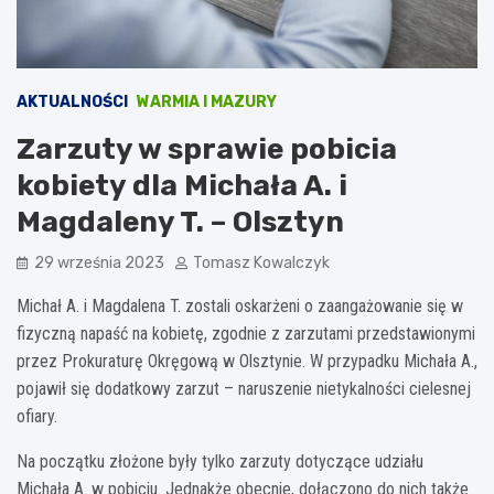
AKTUALNOŚCI
WARMIA I MAZURY
Zarzuty w sprawie pobicia
kobiety dla Michała A. i
Magdaleny T. – Olsztyn
29 września 2023
Tomasz Kowalczyk
Michał A. i Magdalena T. zostali oskarżeni o zaangażowanie się w
fizyczną napaść na kobietę, zgodnie z zarzutami przedstawionymi
przez Prokuraturę Okręgową w Olsztynie. W przypadku Michała A.,
pojawił się dodatkowy zarzut – naruszenie nietykalności cielesnej
ofiary.
Na początku złożone były tylko zarzuty dotyczące udziału
Michała A. w pobiciu. Jednakże obecnie, dołączono do nich także