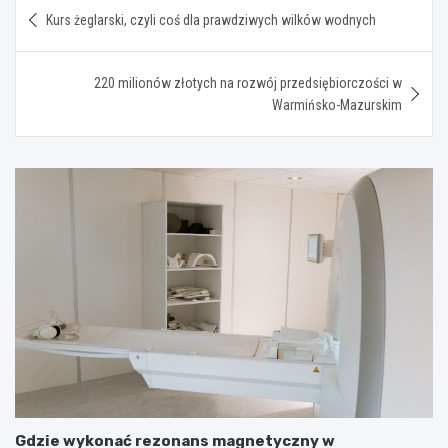
Nawigacja
Kurs żeglarski, czyli coś dla prawdziwych wilków wodnych
wpisu
220 milionów złotych na rozwój przedsiębiorczości w
Warmińsko-Mazurskim
Gdzie wykonać rezonans magnetyczny w